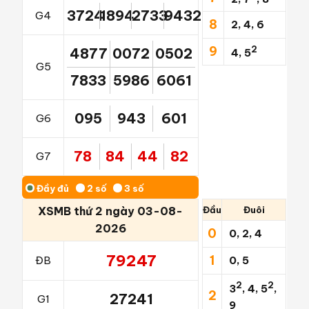
3724
1894
2733
9432
G4
8
2, 4, 6
9
2
4877
0072
0502
4, 5
G5
7833
5986
6061
095
943
601
G6
78
84
44
82
G7
XSMB thứ 2 ngày 03-08-
Đầu
Đuôi
2026
0
0, 2, 4
79247
1
ĐB
0, 5
2
2
3
, 4, 5
,
2
27241
G1
9