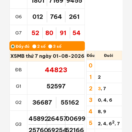
1801
7169
9455
012
764
261
G6
52
80
91
54
G7
XSMB thứ 7 ngày 01-08-2026
Đầu
Đuôi
0
44823
ĐB
1
2
52597
G1
2
3
, 7
3
0, 4, 6
36687
55162
G2
4
8, 9
45892
26457
00699
5
2
2, 4, 6
, 7
G3
25760
69254
52166