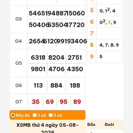
5
2
0, 1
, 4
54651
94887
15060
G3
6
2
0
,
7
, 9
50406
53504
17720
7
2654
6120
9919
3406
G4
8
4, 7, 8, 9
9
6318
8204
2751
5
G5
9801
4706
4350
113
884
188
G6
35
69
95
89
G7
XSMB thứ 4 ngày 05-08-
Đầu
Đuôi
2026