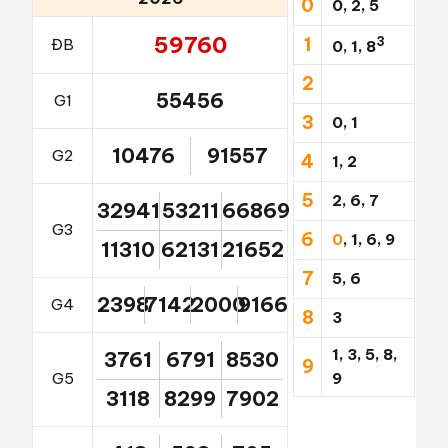
0
0, 2, 5
59760
1
3
ĐB
0, 1, 8
2
55456
G1
3
0, 1
10476
91557
G2
4
1, 2
5
2, 6, 7
32941
53211
66869
G3
6
0
, 1, 6, 9
11310
62131
21652
7
5, 6
2398
7142
2000
9166
G4
8
3
1, 3, 5, 8,
3761
6791
8530
9
G5
9
3118
8299
7902