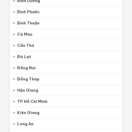
Bình Dương
Bình Phước
Bình Thuận
Cà Mau
Cần Thơ
Đà Lạt
Đồng Nai
Đồng Tháp
Hậu Giang
TP Hồ Chí Minh
Kiên Giang
Long An