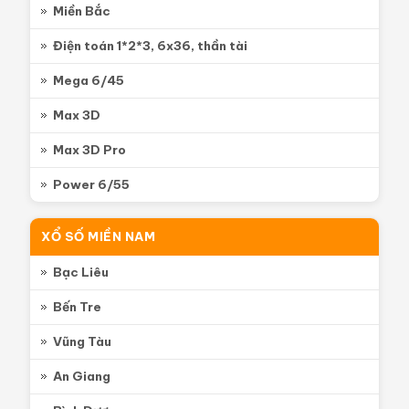
Miền Bắc
Điện toán 1*2*3, 6x36, thần tài
Mega 6/45
Max 3D
Max 3D Pro
Power 6/55
XỔ SỐ MIỀN NAM
Bạc Liêu
Bến Tre
Vũng Tàu
An Giang