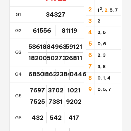
2
2
1
,
2
, 5, 7
34327
G1
3
2
61556
81119
G2
4
2, 6
5
0, 6
58618
84963
59121
G3
6
2, 3
18200
50273
26811
7
3, 8
6850
1862
2384
0446
G4
8
0, 1, 4
9
7697
3702
1021
0, 5, 7
G5
7525
7381
9202
432
542
417
G6