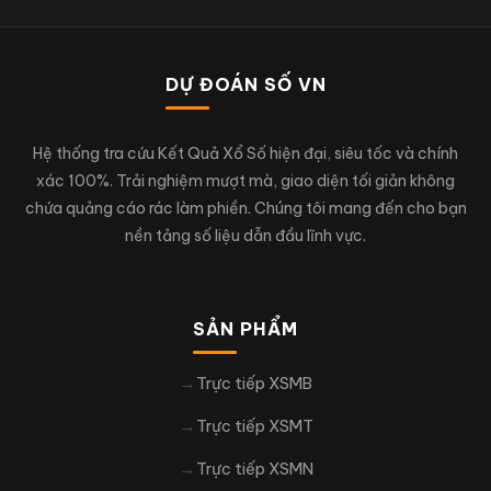
DỰ ĐOÁN SỐ VN
Hệ thống tra cứu Kết Quả Xổ Số hiện đại, siêu tốc và chính
xác 100%. Trải nghiệm mượt mà, giao diện tối giản không
chứa quảng cáo rác làm phiền. Chúng tôi mang đến cho bạn
nền tảng số liệu dẫn đầu lĩnh vực.
SẢN PHẨM
Trực tiếp XSMB
Trực tiếp XSMT
Trực tiếp XSMN