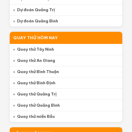
Dự đoán Quảng Trị
Dự đoán Quảng Bình
QUAY THỬ HÔM NAY
Quay thử Tây Ninh
Quay thử An Giang
Quay thử Bình Thuận
Quay thử Bình Định
Quay thử Quảng Trị
Quay thử Quảng Bình
Quay thử miền Bắc