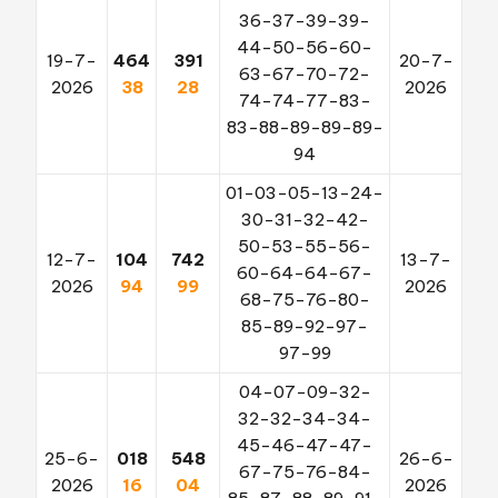
36-37-39-39-
44-50-56-60-
19-7-
464
391
20-7-
63-67-70-72-
2026
38
28
2026
74-74-77-83-
83-88-89-89-89-
94
01-03-05-13-24-
30-31-32-42-
50-53-55-56-
12-7-
104
742
13-7-
60-64-64-67-
2026
94
99
2026
68-75-76-80-
85-89-92-97-
97-99
04-07-09-32-
32-32-34-34-
45-46-47-47-
25-6-
018
548
26-6-
67-75-76-84-
2026
16
04
2026