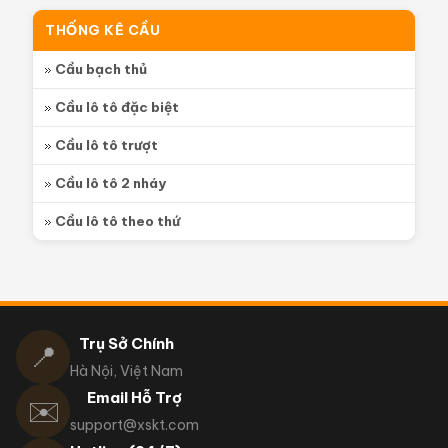
THỐNG KÊ CẦU
Cầu bạch thủ
Cầu lô tô đặc biệt
Cầu lô tô trượt
Cầu lô tô 2 nháy
Cầu lô tô theo thứ
Trụ Sở Chính
📍
Hà Nội, Việt Nam
Email Hỗ Trợ
✉️
support@xskt.com