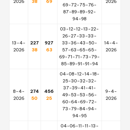
2026
38
69
2026
69-72-75-76-
87-89-89-92-
94-98
03-12-12-13-22-
26-27-33-33-
13-4-
227
927
33-36-43-50-
14-4-
2026
38
63
57-63-65-65-
2026
69-71-71-73-79-
85-89-91-91-94
04-08-12-14-18-
25-30-32-32-
37-39-41-41-
8-4-
274
456
9-4-
49-53-53-56-
2026
50
25
2026
60-64-69-72-
73-79-84-94-
94-95
04-06-11-11-13-