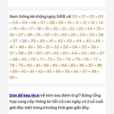
Xem thống kê những ngày GĐB về:
00
-
01
-
02
-
03
-
04
-
05
-
06
-
07
-
08
-
09
-
10
-
11
-
12
-
13
-
14
-
15
-
16
-
17
-
18
-
19
-
20
-
21
-
22
-
23
-
24
-
25
-
26
-
27
-
28
-
29
-
30
-
31
-
32
-
33
-
34
-
35
-
36
-
37
-
38
-
39
-
40
-
41
-
42
-
43
-
44
-
45
-
46
-
47
-
48
-
49
-
50
-
51
-
52
-
53
-
54
-
55
-
56
-
57
-
58
-
59
-
60
-
61
-
62
-
63
-
64
-
65
-
66
-
67
-
68
-
69
-
70
-
71
-
72
-
73
-
74
-
75
-
76
-
77
-
78
-
79
-
80
-
81
-
82
-
83
-
84
-
85
-
86
-
87
-
88
-
89
-
90
-
91
-
92
-
93
-
94
-
95
-
96
-
97
-
98
-
99
-
Dàn đề kép lệch
về
hôm sau đánh lô gì? Bảng tổng
hợp cung cấp thông tin tất cả các ngày có 2 số cuối
giải đặc biệt trong khoảng thời gian gần đây.