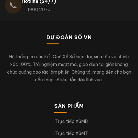
Hotline (24/7)
📞
1900 2070
DỰ ĐOÁN SỐ VN
Hệ thống tra cứu Kết Quả Xổ Số hiện đại, siêu tốc và chính
xác 100%. Trải nghiệm mượt mà, giao diện tối giản không
chứa quảng cáo rác làm phiền. Chúng tôi mang đến cho bạn
nền tảng số liệu dẫn đầu lĩnh vực.
SẢN PHẨM
Trực tiếp XSMB
Trực tiếp XSMT