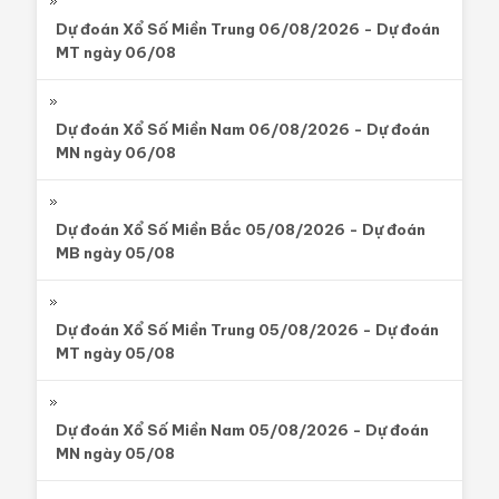
Dự đoán Xổ Số Miền Trung 06/08/2026 - Dự đoán
MT ngày 06/08
Dự đoán Xổ Số Miền Nam 06/08/2026 - Dự đoán
MN ngày 06/08
Dự đoán Xổ Số Miền Bắc 05/08/2026 - Dự đoán
MB ngày 05/08
Dự đoán Xổ Số Miền Trung 05/08/2026 - Dự đoán
MT ngày 05/08
Dự đoán Xổ Số Miền Nam 05/08/2026 - Dự đoán
MN ngày 05/08