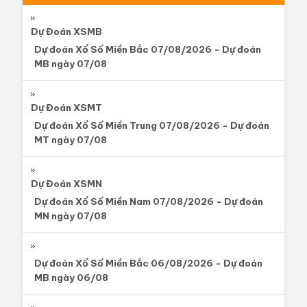
Dự Đoán XSMB
Dự đoán Xổ Số Miền Bắc 07/08/2026 - Dự đoán
MB ngày 07/08
Dự Đoán XSMT
Dự đoán Xổ Số Miền Trung 07/08/2026 - Dự đoán
MT ngày 07/08
Dự Đoán XSMN
Dự đoán Xổ Số Miền Nam 07/08/2026 - Dự đoán
MN ngày 07/08
Dự đoán Xổ Số Miền Bắc 06/08/2026 - Dự đoán
MB ngày 06/08