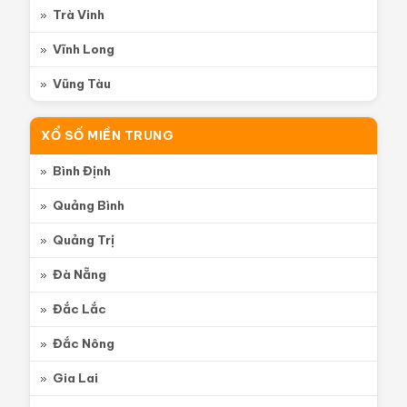
Trà Vinh
Vĩnh Long
Vũng Tàu
XỔ SỐ MIỀN TRUNG
Bình Định
Quảng Bình
Quảng Trị
Đà Nẵng
Đắc Lắc
Đắc Nông
Gia Lai