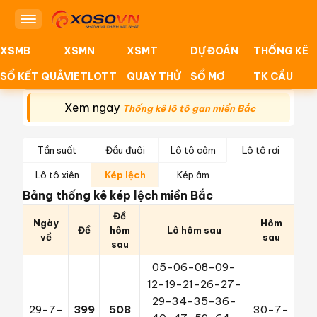
XSMB
XSMN
XSMT
DỰ ĐOÁN
THỐNG KÊ
SỔ KẾT QUẢ
VIETLOTT
QUAY THỬ
SỔ MƠ
TK CẦU
Xem ngay
Thống kê lô tô gan miền Bắc
Tần suất
Đầu đuôi
Lô tô câm
Lô tô rơi
Lô tô xiên
Kép lệch
Kép âm
Bảng thống kê kép lệch miền Bắc
Đề
Ngày
Hôm
Đề
hôm
Lô hôm sau
về
sau
sau
05-06-08-09-
12-19-21-26-27-
29-34-35-36-
29-7-
399
508
30-7-