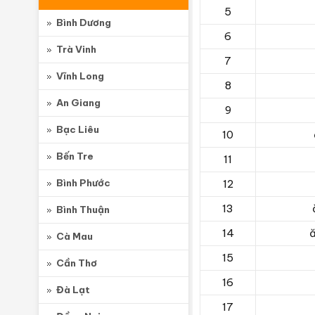
5
Bình Dương
6
Trà Vinh
7
Vĩnh Long
8
An Giang
9
Bạc Liêu
10
Bến Tre
11
Bình Phước
12
13
Bình Thuận
14
ă
Cà Mau
15
Cần Thơ
16
Đà Lạt
17