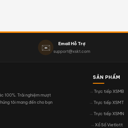
Email Hỗ Trợ
✉️
support@xskt.com
SẢN PHẨM
Trực tiếp XSMB
xác 100%. Trải nghiệm mượt
 Chúng tôi mang đến cho bạn
Trực tiếp XSMT
Trực tiếp XSMN
Xổ Số Vietlott