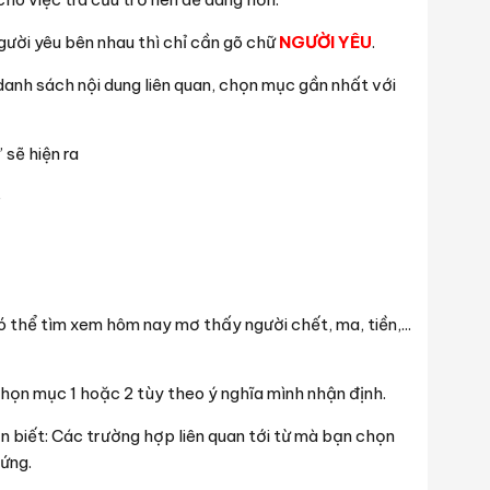
ười yêu bên nhau thì chỉ cần gõ chữ
NGƯỜI YÊU
.
danh sách nội dung liên quan, chọn mục gần nhất với
sẽ hiện ra
6
 thể tìm xem hôm nay mơ thấy người chết, ma, tiền,...
họn mục 1 hoặc 2 tùy theo ý nghĩa mình nhận định.
n biết: Các trường hợp liên quan tới từ mà bạn chọn
ứng.