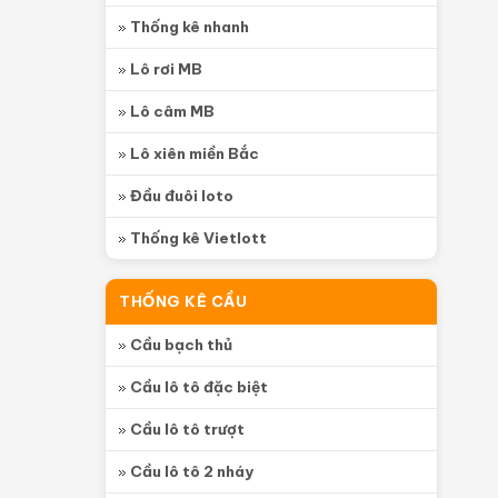
Thống kê nhanh
Lô rơi MB
Lô câm MB
Lô xiên miền Bắc
Đầu đuôi loto
Thống kê Vietlott
THỐNG KÊ CẦU
Cầu bạch thủ
Cầu lô tô đặc biệt
Cầu lô tô trượt
Cầu lô tô 2 nháy