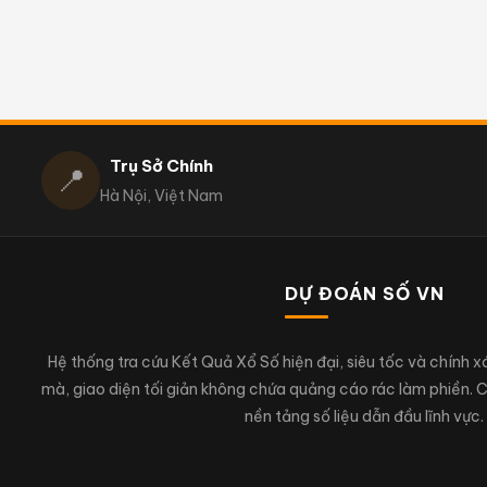
Trụ Sở Chính
📍
Hà Nội, Việt Nam
DỰ ĐOÁN SỐ VN
Hệ thống tra cứu Kết Quả Xổ Số hiện đại, siêu tốc và chính 
mà, giao diện tối giản không chứa quảng cáo rác làm phiền.
nền tảng số liệu dẫn đầu lĩnh vực.