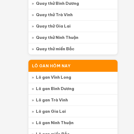
Quay thử Bình Dương
Quay thử Trà Vinh
Quay thử Gia Lai
Quay thử Ninh Thuận
Quay thử miền Bắc
LÔ GAN HÔM NAY
Lô gan Vĩnh Long
Lô gan Bình Dương
Lô gan Trà Vinh
Lô gan Gia Lai
Lô gan Ninh Thuận