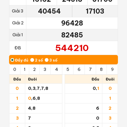
40454
17103
Giải 3
96428
Giải 2
82485
Giải 1
544210
ĐB
0
1
2
3
4
5
6
7
8
9
Đầu
Đuôi
Đầu
Đuôi
0
0,3,7,7,8
0,
1
0
1
0
,6,8
1
2
4,8
6
2
3
7
0
3