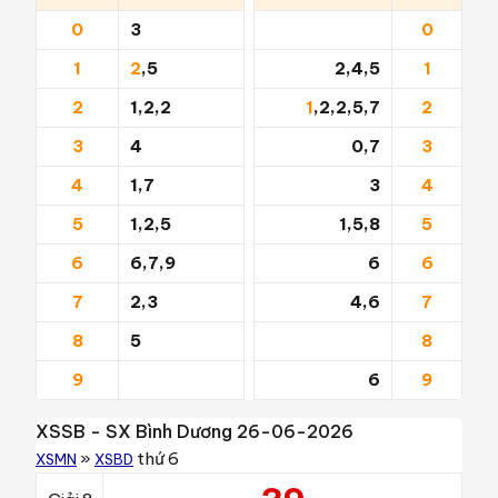
0
3
0
1
2
,5
2,4,5
1
2
1,2,2
1
,2,2,5,7
2
3
4
0,7
3
4
1,7
3
4
5
1,2,5
1,5,8
5
6
6,7,9
6
6
7
2,3
4,6
7
8
5
8
9
6
9
XSSB - SX Bình Dương 26-06-2026
»
thứ 6
XSMN
XSBD