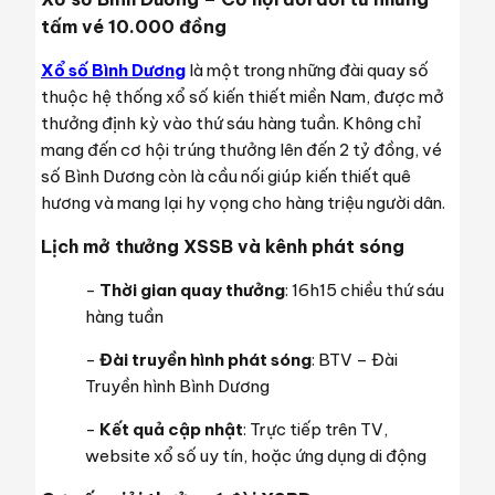
tấm vé 10.000 đồng
Xổ số Bình Dương
là một trong những đài quay số
thuộc hệ thống xổ số kiến thiết miền Nam, được mở
thưởng định kỳ vào thứ sáu hàng tuần. Không chỉ
mang đến cơ hội trúng thưởng lên đến 2 tỷ đồng, vé
số Bình Dương còn là cầu nối giúp kiến thiết quê
hương và mang lại hy vọng cho hàng triệu người dân.
Lịch mở thưởng XSSB và kênh phát sóng
-
Thời gian quay thưởng
: 16h15 chiều thứ sáu
hàng tuần
-
Đài truyền hình phát sóng
: BTV – Đài
Truyền hình Bình Dương
-
Kết quả cập nhật
: Trực tiếp trên TV,
website xổ số uy tín, hoặc ứng dụng di động