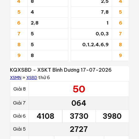
4
8
2,5
4
5
4
7,8
5
6
2,8
1
6
7
5
0,0,3
7
8
5
0,1,2,4,6,9
8
9
8
9
KQXSBD - XSKT Bình Dương 17-07-2026
»
thứ 6
XSMN
XSBD
50
Giải 8
064
Giải 7
4108
3730
3980
Giải 6
2727
Giải 5