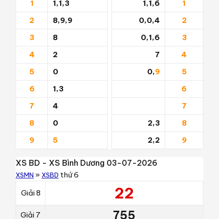
1
1,1,3
1,1,6
1
2
8,9,9
0,0,4
2
3
8
0,1,6
3
4
2
7
4
5
0
0,
9
5
6
1,3
6
7
4
7
8
0
2,3
8
9
5
2,2
9
XS BD - XS Bình Dương 03-07-2026
»
thứ 6
XSMN
XSBD
22
Giải 8
755
Giải 7