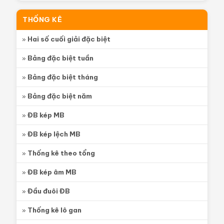
THỐNG KÊ
Hai số cuối giải đặc biệt
Bảng đặc biệt tuần
Bảng đặc biệt tháng
Bảng đặc biệt năm
ĐB kép MB
ĐB kép lệch MB
Thống kê theo tổng
ĐB kép âm MB
Đầu đuôi ĐB
Thống kê lô gan