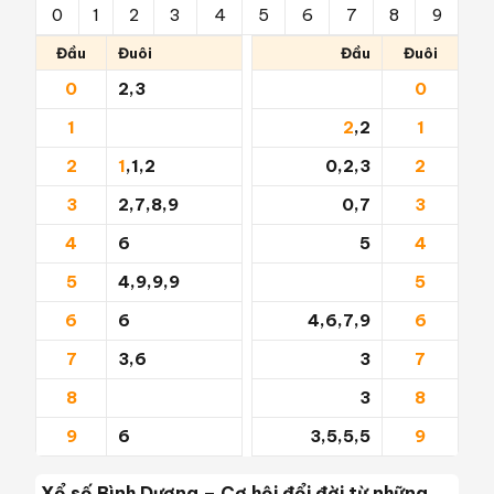
0
1
2
3
4
5
6
7
8
9
Đầu
Đuôi
Đầu
Đuôi
0
2,3
0
1
2
,2
1
2
1
,1,2
0,2,3
2
3
2,7,8,9
0,7
3
4
6
5
4
5
4,9,9,9
5
6
6
4,6,7,9
6
7
3,6
3
7
8
3
8
9
6
3,5,5,5
9
Xổ số Bình Dương – Cơ hội đổi đời từ những