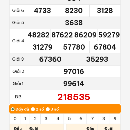
4733
8230
3128
Giải 6
3638
Giải 5
48282
87622
86209
59279
Giải 4
31279
57780
67804
67360
35293
Giải 3
97016
Giải 2
99614
Giải 1
218535
ĐB
0
1
2
3
4
5
6
7
8
9
Đầu
Đuôi
Đầu
Đuôi