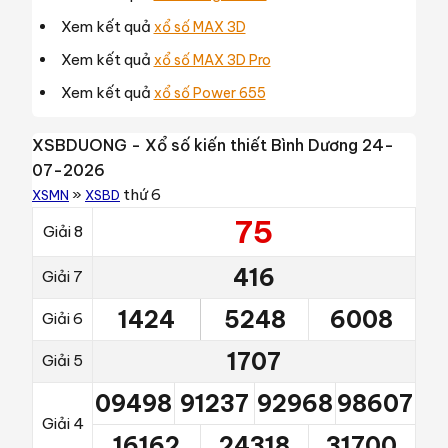
Xem kết quả
xổ số MAX 3D
Xem kết quả
xổ số MAX 3D Pro
Xem kết quả
xổ số Power 655
XSBDUONG - Xổ số kiến thiết Bình Dương 24-
07-2026
»
thứ 6
XSMN
XSBD
75
Giải 8
416
Giải 7
1424
5248
6008
Giải 6
1707
Giải 5
09498
91237
92968
98607
Giải 4
16162
24318
31700