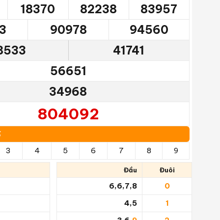
18370
82238
83957
3
90978
94560
8533
41741
56651
34968
804092
3
4
5
6
7
8
9
Đầu
Đuôi
6,6,7,8
0
4,5
1