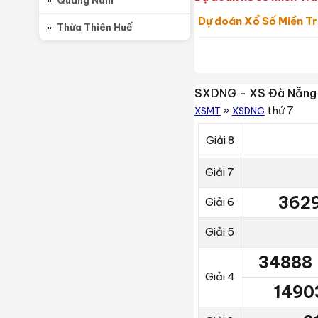
Quảng Nam
Dự đoán Xổ Số Miền 
Thừa Thiên Huế
SXDNG - XS Đà Nẵng
»
thứ 7
XSMT
XSDNG
Giải 8
Giải 7
362
Giải 6
Giải 5
34888
Giải 4
1490