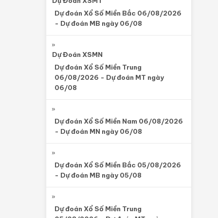
Dự Đoán XSMT
Dự đoán Xổ Số Miền Bắc 06/08/2026
- Dự đoán MB ngày 06/08
Dự Đoán XSMN
Dự đoán Xổ Số Miền Trung
06/08/2026 - Dự đoán MT ngày
06/08
Dự đoán Xổ Số Miền Nam 06/08/2026
- Dự đoán MN ngày 06/08
Dự đoán Xổ Số Miền Bắc 05/08/2026
- Dự đoán MB ngày 05/08
Dự đoán Xổ Số Miền Trung