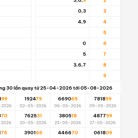
3,6,
9
2
0,3
3
4,9
4
5
0
6
5
7
3,6,7
8
9
Nẵng 30 lần quay từ 25-04-2026 tới 05-08-2026
3
99
1924
79
6690
69
7818
99
-2026
02-05-2026
06-05-2026
09-05-2026
3
70
7625
31
3805
18
4877
99
-2026
20-05-2026
23-05-2026
27-05-2026
1
75
3901
65
4466
70
0618
09