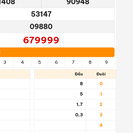
1408
90948
53147
09880
679999
3
4
5
6
7
8
9
Đầu
Đuôi
8
0
5
1
1,7
2
0,3
3
4