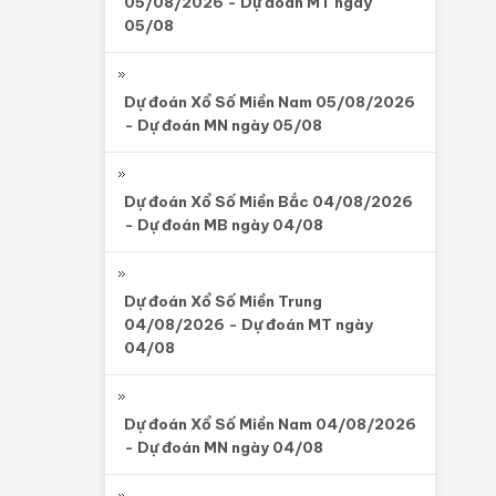
05/08/2026 - Dự đoán MT ngày
05/08
Dự đoán Xổ Số Miền Nam 05/08/2026
- Dự đoán MN ngày 05/08
Dự đoán Xổ Số Miền Bắc 04/08/2026
- Dự đoán MB ngày 04/08
Dự đoán Xổ Số Miền Trung
04/08/2026 - Dự đoán MT ngày
04/08
Dự đoán Xổ Số Miền Nam 04/08/2026
- Dự đoán MN ngày 04/08