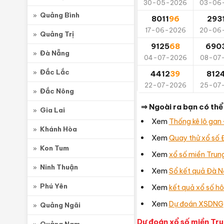
30-05-2026
03-06
Quảng Bình
8011
96
293
17-06-2026
20-06
Quảng Trị
9125
68
690
Đà Nẵng
04-07-2026
08-07
Đắc Lắc
4412
39
812
22-07-2026
25-07
Đắc Nông
⇒ Ngoài ra bạn có th
Gia Lai
Xem
Thống kê lô gan
Khánh Hòa
Xem
Quay thử xổ số
Kon Tum
Xem
xổ số miền Trun
Ninh Thuận
Xem
Sổ kết quả Đà 
Phú Yên
Xem
kết quả xổ số h
Xem
Dự đoán XSDNG
Quảng Ngãi
Dự đoán xổ số miền Tr