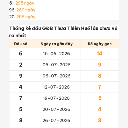
51:
295 ngày
96:
260 ngày
20:
256 ngày
Thống kê đầu GĐB Thừa Thiên Huế lâu chưa về
ra nhất
Đầu số
Ngày ra gần đây
Số ngày gan
6
14
15-06-2026
2
9
05-07-2026
9
8
06-07-2026
4
7
12-07-2026
7
5
19-07-2026
5
4
20-07-2026
8
3
26-07-2026