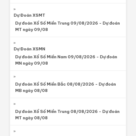
Dự Đoán XSMT
Dự đoán Xổ Số Miền Trung 09/08/2026 - Dự đoán
MT ngày 09/08
Dự Đoán XSMN
Dự đoán Xổ Số Miền Nam 09/08/2026 - Dự đoán
MN ngày 09/08
Dự đoán Xổ Số Miền Bắc 08/08/2026 - Dự đoán
MB ngày 08/08
Dự đoán Xổ Số Miền Trung 08/08/2026 - Dự đoán
MT ngày 08/08