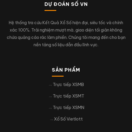
DỰ ĐOÁN SỐ VN
Hệ thống tra cứu Kết Quả Xổ Số hiện đại, siêu tốc và chính
xác 100%. Trải nghiệm mượt mà, giao diện tối giản không
chứa quảng cáo rác làm phiền. Chúng tôi mang đến cho bạn
nền tảng số liệu dẫn đầu lĩnh vực.
SẢN PHẨM
Trực tiếp XSMB
Trực tiếp XSMT
Trực tiếp XSMN
Xổ Số Vietlott