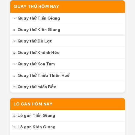
QUAY THỬ HÔM NAY
Quay thử Tiền Giang
Quay thử Kiên Giang
Quay thử Đà Lạt
Quay thử Khánh Hòa
Quay thử Kon Tum
Quay thử Thừa Thiên Huế
Quay thử miền Bắc
LÔ GAN HÔM NAY
Lô gan Tiền Giang
Lô gan Kiên Giang