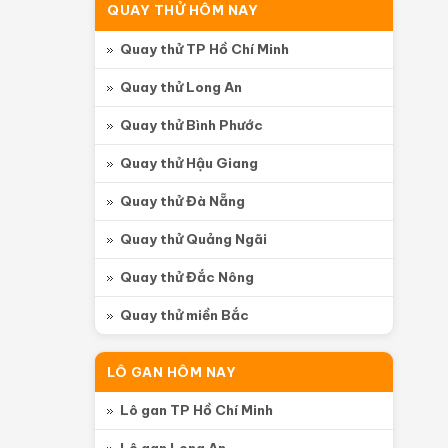
QUAY THỬ HÔM NAY
Quay thử TP Hồ Chí Minh
Quay thử Long An
Quay thử Bình Phước
Quay thử Hậu Giang
Quay thử Đà Nẵng
Quay thử Quảng Ngãi
Quay thử Đắc Nông
Quay thử miền Bắc
LÔ GAN HÔM NAY
Lô gan TP Hồ Chí Minh