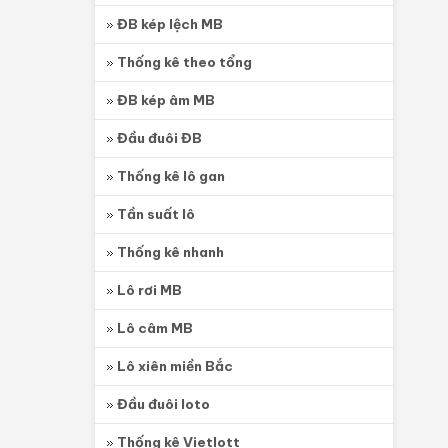
ĐB kép lệch MB
Thống kê theo tổng
ĐB kép âm MB
Đầu đuôi ĐB
Thống kê lô gan
Tần suất lô
Thống kê nhanh
Lô rơi MB
Lô câm MB
Lô xiên miền Bắc
Đầu đuôi loto
Thống kê Vietlott