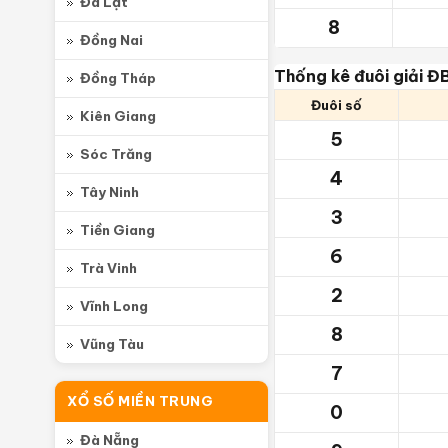
Đà Lạt
8
Đồng Nai
Thống kê đuôi giải Đ
Đồng Tháp
Đuôi số
Kiên Giang
5
Sóc Trăng
4
Tây Ninh
3
Tiền Giang
6
Trà Vinh
2
Vĩnh Long
8
Vũng Tàu
7
XỔ SỐ MIỀN TRUNG
0
Đà Nẵng