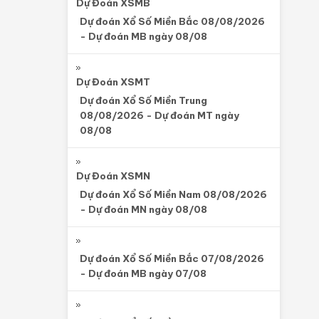
Dự Đoán XSMB
Dự đoán Xổ Số Miền Bắc 08/08/2026
- Dự đoán MB ngày 08/08
Dự Đoán XSMT
Dự đoán Xổ Số Miền Trung
08/08/2026 - Dự đoán MT ngày
08/08
Dự Đoán XSMN
Dự đoán Xổ Số Miền Nam 08/08/2026
- Dự đoán MN ngày 08/08
Dự đoán Xổ Số Miền Bắc 07/08/2026
- Dự đoán MB ngày 07/08