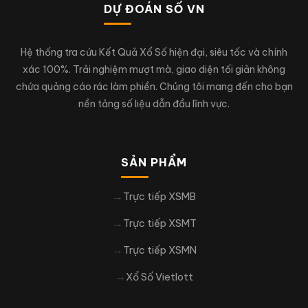
DỰ ĐOÁN SỐ VN
Hệ thống tra cứu Kết Quả Xổ Số hiện đại, siêu tốc và chính
xác 100%. Trải nghiệm mượt mà, giao diện tối giản không
chứa quảng cáo rác làm phiền. Chúng tôi mang đến cho bạn
nền tảng số liệu dẫn đầu lĩnh vực.
SẢN PHẨM
Trực tiếp XSMB
Trực tiếp XSMT
Trực tiếp XSMN
Xổ Số Vietlott