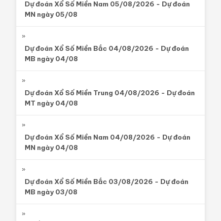
Dự đoán Xổ Số Miền Nam 05/08/2026 - Dự đoán
MN ngày 05/08
Dự đoán Xổ Số Miền Bắc 04/08/2026 - Dự đoán
MB ngày 04/08
Dự đoán Xổ Số Miền Trung 04/08/2026 - Dự đoán
MT ngày 04/08
Dự đoán Xổ Số Miền Nam 04/08/2026 - Dự đoán
MN ngày 04/08
Dự đoán Xổ Số Miền Bắc 03/08/2026 - Dự đoán
MB ngày 03/08