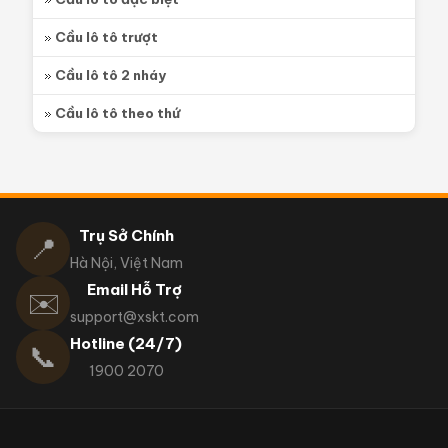
Cầu lô tô trượt
Cầu lô tô 2 nháy
Cầu lô tô theo thứ
Trụ Sở Chính
📍
Hà Nội, Việt Nam
Email Hỗ Trợ
✉️
support@xskt.com
Hotline (24/7)
📞
1900 2070