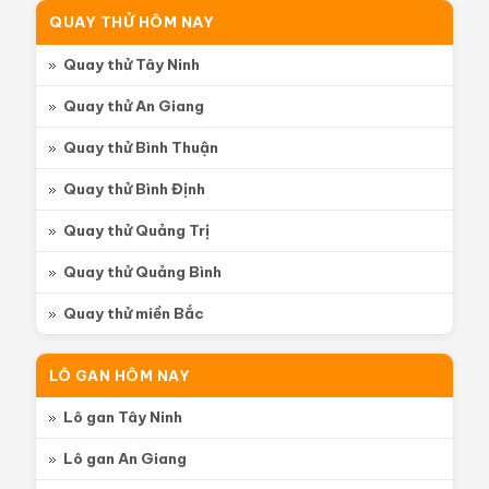
QUAY THỬ HÔM NAY
Quay thử Tây Ninh
Quay thử An Giang
Quay thử Bình Thuận
Quay thử Bình Định
Quay thử Quảng Trị
Quay thử Quảng Bình
Quay thử miền Bắc
LÔ GAN HÔM NAY
Lô gan Tây Ninh
Lô gan An Giang