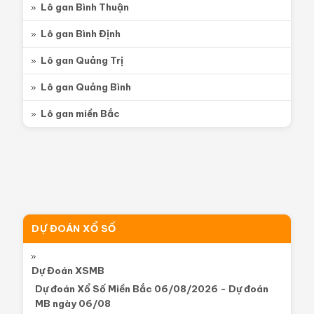
Lô gan Bình Thuận
Lô gan Bình Định
Lô gan Quảng Trị
Lô gan Quảng Bình
Lô gan miền Bắc
DỰ ĐOÁN XỔ SỐ
Dự Đoán XSMB
Dự đoán Xổ Số Miền Bắc 06/08/2026 - Dự đoán
MB ngày 06/08