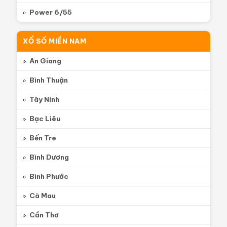
Power 6/55
XỔ SỐ MIỀN NAM
An Giang
Bình Thuận
Tây Ninh
Bạc Liêu
Bến Tre
Bình Dương
Bình Phước
Cà Mau
Cần Thơ