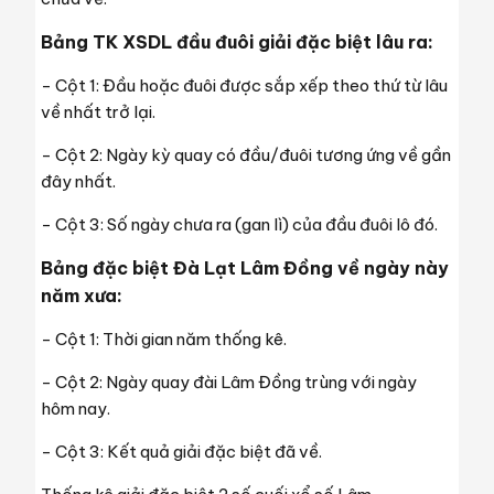
Bảng TK XSDL đầu đuôi giải đặc biệt lâu ra:
- Cột 1: Đầu hoặc đuôi được sắp xếp theo thứ từ lâu
về nhất trở lại.
- Cột 2: Ngày kỳ quay có đầu/đuôi tương ứng về gần
đây nhất.
- Cột 3: Số ngày chưa ra (gan lì) của đầu đuôi lô đó.
Bảng đặc biệt Đà Lạt Lâm Đồng về ngày này
năm xưa:
- Cột 1: Thời gian năm thống kê.
- Cột 2: Ngày quay đài Lâm Đồng trùng với ngày
hôm nay.
- Cột 3: Kết quả giải đặc biệt đã về.