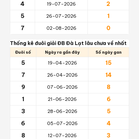
4
2
19-07-2026
5
1
26-07-2026
7
0
02-08-2026
Thống kê đuôi giải ĐB Đà Lạt lâu chưa về nhất
Đuôi số
Ngày ra gần đây
Số ngày gan
5
15
19-04-2026
7
14
26-04-2026
9
8
07-06-2026
1
6
21-06-2026
3
5
28-06-2026
6
4
05-07-2026
8
3
12-07-2026