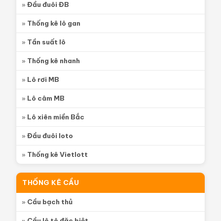
Đầu đuôi ĐB
Thống kê lô gan
Tần suất lô
Thống kê nhanh
Lô rơi MB
Lô câm MB
Lô xiên miền Bắc
Đầu đuôi loto
Thống kê Vietlott
THỐNG KÊ CẦU
Cầu bạch thủ
Cầu lô tô đặc biệt