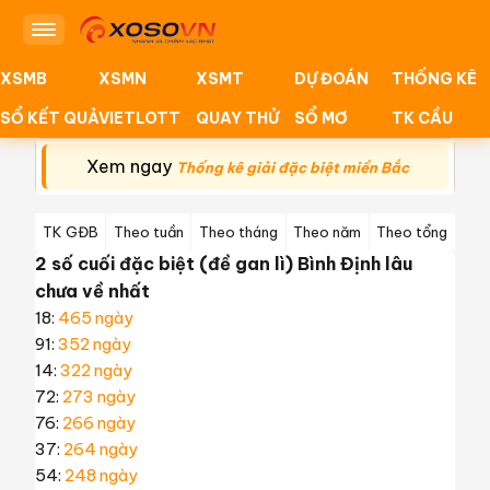
XSMB
XSMN
XSMT
DỰ ĐOÁN
THỐNG KÊ
SỔ KẾT QUẢ
VIETLOTT
QUAY THỬ
SỔ MƠ
TK CẦU
Xem ngay
Thống kê giải đặc biệt miền Bắc
TK GĐB
Theo tuần
Theo tháng
Theo năm
Theo tổng
2 số cuối đặc biệt (đề gan lì) Bình Định lâu
chưa về nhất
18:
465 ngày
91:
352 ngày
14:
322 ngày
72:
273 ngày
76:
266 ngày
37:
264 ngày
54:
248 ngày