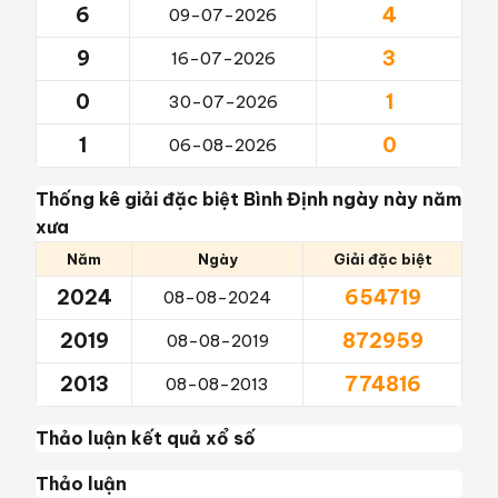
6
4
09-07-2026
9
3
16-07-2026
0
1
30-07-2026
1
0
06-08-2026
Thống kê giải đặc biệt Bình Định ngày này năm
xưa
Năm
Ngày
Giải đặc biệt
2024
654719
08-08-2024
2019
872959
08-08-2019
2013
774816
08-08-2013
Thảo luận kết quả xổ số
Thảo luận