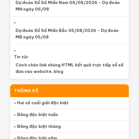
Dự đoán Xổ Số Miền Nam 06/08/2026 - Dự đoán
MN ngày 06/08
Dự đoán Xổ Số Miền Bắc 05/08/2026 - Dự đoán
MB ngày 05/08
Tin tức
Cách chèn link nhúng HTML kết quả trực tiếp xổ số
đưa vào website, blog
THỐNG KÊ
Hai số cuối giải đặc biệt
Bảng đặc biệt tuần
Bảng đặc biệt tháng
Bảng đặc biệt năm