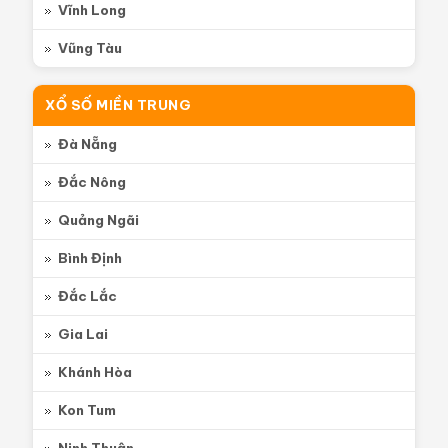
Vĩnh Long
Vũng Tàu
XỔ SỐ MIỀN TRUNG
Đà Nẵng
Đắc Nông
Quảng Ngãi
Bình Định
Đắc Lắc
Gia Lai
Khánh Hòa
Kon Tum