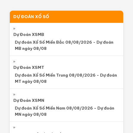
DỰ ĐOÁN XỔ SỐ
Dự Đoán XSMB
Dự đoán Xổ Số Miền Bắc 08/08/2026 - Dự đoán
MB ngày 08/08
Dự Đoán XSMT
Dự đoán Xổ Số Miền Trung 08/08/2026 - Dự đoán
MT ngày 08/08
Dự Đoán XSMN
Dự đoán Xổ Số Miền Nam 08/08/2026 - Dự đoán
MN ngày 08/08