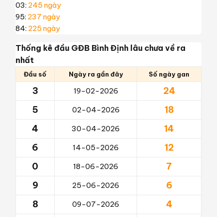
03:
245 ngày
95:
237 ngày
84:
225 ngày
Thống kê đầu GĐB Bình Định lâu chưa về ra
nhất
Đầu số
Ngày ra gần đây
Số ngày gan
3
24
19-02-2026
5
18
02-04-2026
4
14
30-04-2026
6
12
14-05-2026
0
7
18-06-2026
9
6
25-06-2026
8
4
09-07-2026