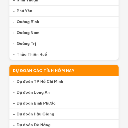
Ninh Thuận
Phú Yên
Quảng Bình
Quảng Nam
Quảng Trị
Thừa Thiên Huế
DỰ ĐOÁN CÁC TỈNH HÔM NAY
Dự đoán TP Hồ Chí Minh
Dự đoán Long An
Dự đoán Bình Phước
Dự đoán Hậu Giang
Dự đoán Đà Nẵng