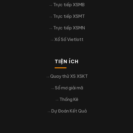
Trực tiếp XSMB
Trực tiếp XSMT
Trực tiếp XSMN
Xổ Số Vietlott
TIỆN ÍCH
Quay thử XS XSKT
Sổ mơ giải mã
Thống Kê
Dự Đoán Kết Quả