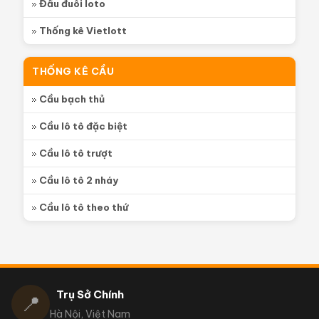
Đầu đuôi loto
Thống kê Vietlott
THỐNG KÊ CẦU
Cầu bạch thủ
Cầu lô tô đặc biệt
Cầu lô tô trượt
Cầu lô tô 2 nháy
Cầu lô tô theo thứ
Trụ Sở Chính
📍
Hà Nội, Việt Nam