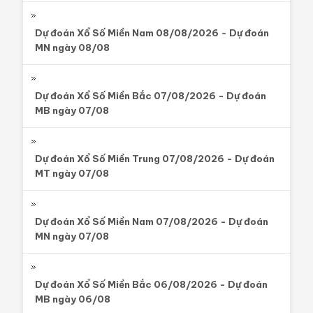
Dự đoán Xổ Số Miền Nam 08/08/2026 - Dự đoán
MN ngày 08/08
Dự đoán Xổ Số Miền Bắc 07/08/2026 - Dự đoán
MB ngày 07/08
Dự đoán Xổ Số Miền Trung 07/08/2026 - Dự đoán
MT ngày 07/08
Dự đoán Xổ Số Miền Nam 07/08/2026 - Dự đoán
MN ngày 07/08
Dự đoán Xổ Số Miền Bắc 06/08/2026 - Dự đoán
MB ngày 06/08