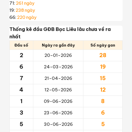
71:
261 ngày
19:
238 ngày
66:
220 ngày
Thống kê đầu GĐB Bạc Liêu lâu chưa về ra
nhất
Đầu số
Ngày ra gần đây
Số ngày gan
2
28
20-01-2026
6
19
24-03-2026
7
15
21-04-2026
4
12
12-05-2026
1
8
09-06-2026
3
6
23-06-2026
5
5
30-06-2026