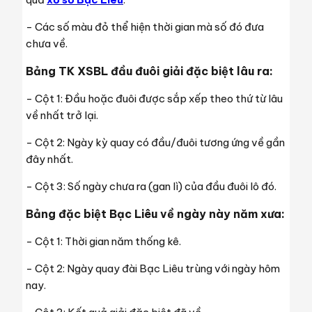
- Các số màu đỏ thể hiện thời gian mà số đó đưa
chưa về.
Bảng TK XSBL đầu đuôi giải đặc biệt lâu ra:
- Cột 1: Đầu hoặc đuôi được sắp xếp theo thứ từ lâu
về nhất trở lại.
- Cột 2: Ngày kỳ quay có đầu/đuôi tương ứng về gần
đây nhất.
- Cột 3: Số ngày chưa ra (gan lì) của đầu đuôi lô đó.
Bảng đặc biệt Bạc Liêu về ngày này năm xưa:
- Cột 1: Thời gian năm thống kê.
- Cột 2: Ngày quay đài Bạc Liêu trùng với ngày hôm
nay.