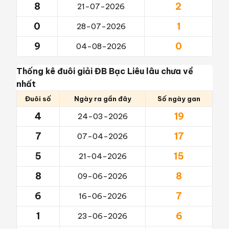
8
2
21-07-2026
0
1
28-07-2026
9
0
04-08-2026
Thống kê đuôi giải ĐB Bạc Liêu lâu chưa về
nhất
Đuôi số
Ngày ra gần đây
Số ngày gan
4
19
24-03-2026
7
17
07-04-2026
5
15
21-04-2026
8
8
09-06-2026
6
7
16-06-2026
1
6
23-06-2026