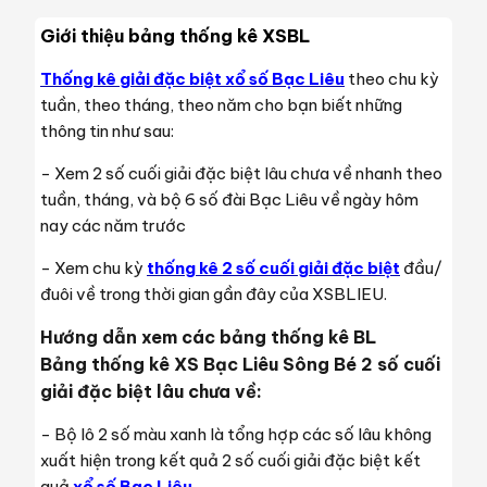
Giới thiệu bảng thống kê XSBL
Thống kê giải đặc biệt xổ số Bạc Liêu
theo chu kỳ
tuần, theo tháng, theo năm cho bạn biết những
thông tin như sau:
- Xem 2 số cuối giải đặc biệt lâu chưa về nhanh theo
tuần, tháng, và bộ 6 số đài Bạc Liêu về ngày hôm
nay các năm trước
- Xem chu kỳ
thống kê 2 số cuối giải đặc biệt
đầu/
đuôi về trong thời gian gần đây của XSBLIEU.
Hướng dẫn xem các bảng thống kê BL
Bảng thống kê XS Bạc Liêu Sông Bé 2 số cuối
giải đặc biệt lâu chưa về:
- Bộ lô 2 số màu xanh là tổng hợp các số lâu không
xuất hiện trong kết quả 2 số cuối giải đặc biệt kết
quả
xổ số Bạc Liêu
.