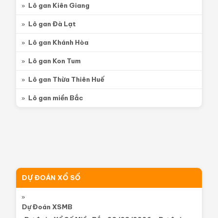
Lô gan Kiên Giang
Lô gan Đà Lạt
Lô gan Khánh Hòa
Lô gan Kon Tum
Lô gan Thừa Thiên Huế
Lô gan miền Bắc
DỰ ĐOÁN XỔ SỐ
Dự Đoán XSMB