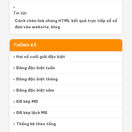
Tin tức
Cách chèn link nhúng HTML kết quả trực tiếp xổ số
đưa vào website, blog
THỐNG KÊ
Hai số cuối giải đặc biệt
Bảng đặc biệt tuần
Bảng đặc biệt tháng
Bảng đặc biệt năm
ĐB kép MB
ĐB kép lệch MB
Thống kê theo tổng