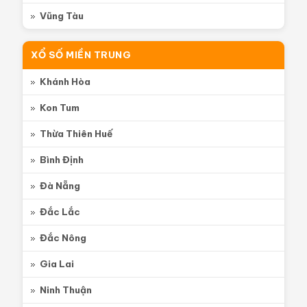
Vũng Tàu
XỔ SỐ MIỀN TRUNG
Khánh Hòa
Kon Tum
Thừa Thiên Huế
Bình Định
Đà Nẵng
Đắc Lắc
Đắc Nông
Gia Lai
Ninh Thuận