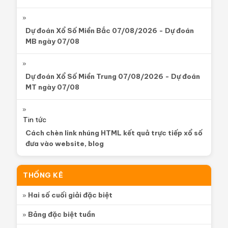
Dự đoán Xổ Số Miền Bắc 07/08/2026 - Dự đoán
MB ngày 07/08
Dự đoán Xổ Số Miền Trung 07/08/2026 - Dự đoán
MT ngày 07/08
Tin tức
Cách chèn link nhúng HTML kết quả trực tiếp xổ số
đưa vào website, blog
THỐNG KÊ
Hai số cuối giải đặc biệt
Bảng đặc biệt tuần