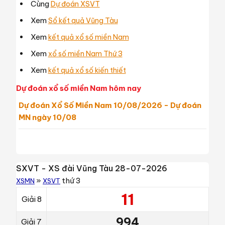
Cùng
Dự đoán XSVT
Xem
Sổ kết quả Vũng Tàu
Xem
kết quả xổ số miền Nam
Xem
xổ số miền Nam Thứ 3
Xem
kết quả xổ số kiến thiết
Dự đoán xổ số miền Nam hôm nay
Dự đoán Xổ Số Miền Nam 10/08/2026 - Dự đoán
MN ngày 10/08
SXVT - XS đài Vũng Tàu 28-07-2026
»
thứ 3
XSMN
XSVT
11
Giải 8
994
Giải 7