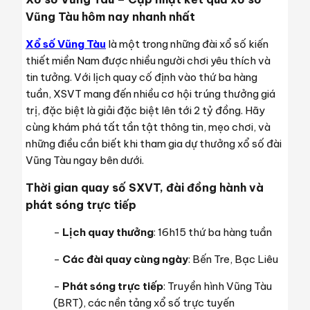
Vũng Tàu hôm nay nhanh nhất
Xổ số Vũng Tàu
là một trong những đài xổ số kiến
thiết miền Nam được nhiều người chơi yêu thích và
tin tưởng. Với lịch quay cố định vào thứ ba hàng
tuần, XSVT mang đến nhiều cơ hội trúng thưởng giá
trị, đặc biệt là giải đặc biệt lên tới 2 tỷ đồng. Hãy
cùng khám phá tất tần tật thông tin, mẹo chơi, và
những điều cần biết khi tham gia dự thưởng xổ số đài
Vũng Tàu ngay bên dưới.
Thời gian quay số SXVT, đài đồng hành và
phát sóng trực tiếp
-
Lịch quay thưởng
: 16h15 thứ ba hàng tuần
-
Các đài quay cùng ngày
: Bến Tre, Bạc Liêu
-
Phát sóng trực tiếp
: Truyền hình Vũng Tàu
(BRT), các nền tảng xổ số trực tuyến