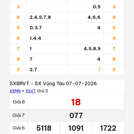
3
0,5
3
4
2,4,5,7,8
4,6,6
4
5
0,3,7
4
5
6
1,4,4
6
7
1
4,5,8,9
7
8
7
4
8
9
2,7
1
9
SXBRVT - SX Vũng Tàu 07-07-2026
»
thứ 3
XSMN
XSVT
18
Giải 8
077
Giải 7
5118
1091
1722
Giải 6