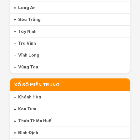
Long An
Sóc Trăng
Tây Ninh
Trà Vinh
Vĩnh Long
Vũng Tàu
XỔ SỐ MIỀN TRUNG
Khánh Hòa
Kon Tum
Thừa Thiên Huế
Bình Định