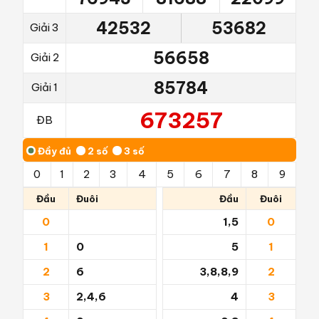
42532
53682
Giải 3
56658
Giải 2
85784
Giải 1
673257
ĐB
0
1
2
3
4
5
6
7
8
9
Đầu
Đuôi
Đầu
Đuôi
0
1,5
0
1
0
5
1
2
6
3,8,8,9
2
3
2,4,6
4
3