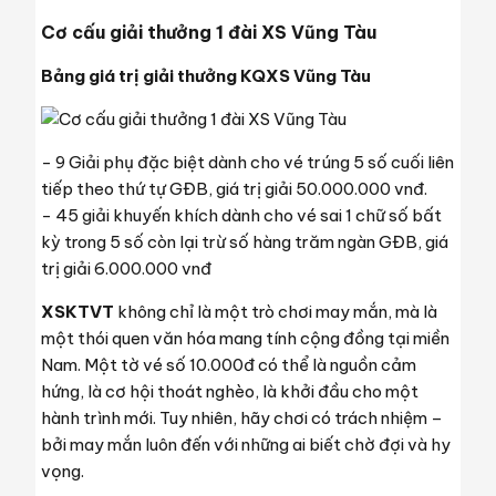
Cơ cấu giải thưởng 1 đài XS Vũng Tàu
Bảng giá trị giải thưởng KQXS Vũng Tàu
- 9 Giải phụ đặc biệt dành cho vé trúng 5 số cuối liên
tiếp theo thứ tự GĐB, giá trị giải 50.000.000 vnđ.
- 45 giải khuyến khích dành cho vé sai 1 chữ số bất
kỳ trong 5 số còn lại trừ số hàng trăm ngàn GĐB, giá
trị giải 6.000.000 vnđ
XSKTVT
không chỉ là một trò chơi may mắn, mà là
một thói quen văn hóa mang tính cộng đồng tại miền
Nam. Một tờ vé số 10.000đ có thể là nguồn cảm
hứng, là cơ hội thoát nghèo, là khởi đầu cho một
hành trình mới. Tuy nhiên, hãy chơi có trách nhiệm –
bởi may mắn luôn đến với những ai biết chờ đợi và hy
vọng.