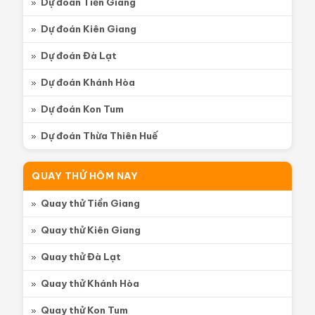
Dự đoán Tiền Giang
Dự đoán Kiên Giang
Dự đoán Đà Lạt
Dự đoán Khánh Hòa
Dự đoán Kon Tum
Dự đoán Thừa Thiên Huế
QUAY THỬ HÔM NAY
Quay thử Tiền Giang
Quay thử Kiên Giang
Quay thử Đà Lạt
Quay thử Khánh Hòa
Quay thử Kon Tum