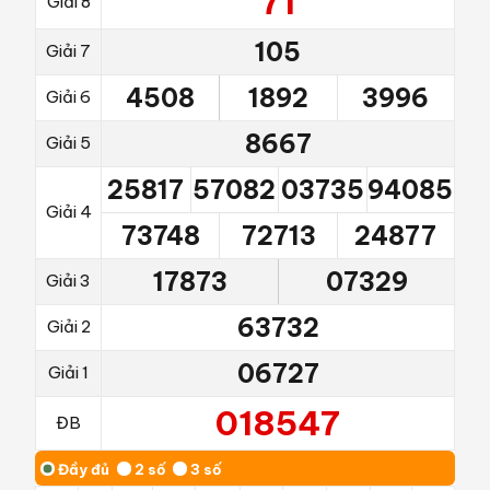
71
Giải 8
105
Giải 7
4508
1892
3996
Giải 6
8667
Giải 5
25817
57082
03735
94085
Giải 4
73748
72713
24877
17873
07329
Giải 3
63732
Giải 2
06727
Giải 1
018547
ĐB