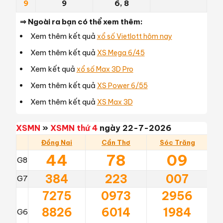
9
9
6, 8
⇒ Ngoài ra bạn có thể xem thêm:
Xem thêm kết quả
xổ số Vietlott hôm nay
Xem thêm kết quả
XS Mega 6/45
Xem kết quả
xổ số Max 3D Pro
Xem thêm kết quả
XS Power 6/55
Xem thêm kết quả
XS Max 3D
XSMN
»
XSMN thứ 4
ngày 22-7-2026
Đồng Nai
Cần Thơ
Sóc Trăng
44
78
09
G8
384
223
007
G7
7275
0973
2956
8826
6014
1984
G6