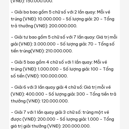
(VNĐ): 150.000.000.
- Giải ba bao gồm 5 chữ số với 2 lần quay: Mỗi vé
trúng (VNĐ): 10.000.000 - Số lượng giải: 20 - Tổng
trả thưởng (VNĐ): 200.000.000.
- Giải tư bao gồm 5 chữ số với 7 lần quay: Giá trị mỗi
giải (VNĐ): 3.000.000 - Số lượng giải: 70 - Tổng số
tiền trúng(VNĐ): 210.000.000.
- Giải 5 bao gồm 4 chữ số với 1 lần quay: Mỗi vé
trúng (VNĐ): 1.000.000 - Số lượng giải: 100 - Tổng
số tiền (VNĐ): 100.000.000.
- Giải 6 với 3 lần quay giải 4 chữ số: Giá trị mỗi vé
(VNĐ): 400.000 - Số lượng giải: 300 - Tổng tiền trả
thưởng (VNĐ): 120.000.000.
- Giải 7 với 1 lần quay giải 3 chữ số: trúng một vé
được (VNĐ): 200.000 - Số lượng giải: 1.000 - Tổng
giá trị giải thưởng (VNĐ): 200.000.000.