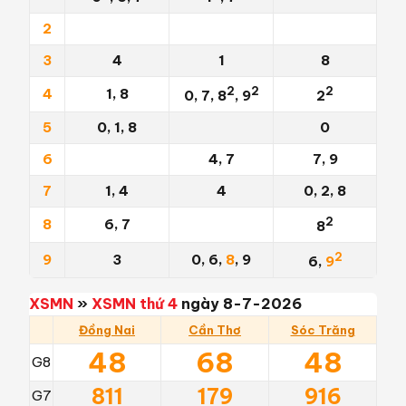
2
3
4
1
8
2
2
2
4
1, 8
0, 7, 8
, 9
2
5
0, 1, 8
0
6
4, 7
7, 9
7
1, 4
4
0, 2, 8
2
8
6, 7
8
2
9
3
0, 6,
8
, 9
6,
9
XSMN
»
XSMN thứ 4
ngày 8-7-2026
Đồng Nai
Cần Thơ
Sóc Trăng
48
68
48
G8
811
179
916
G7