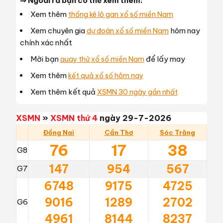
⇒ Ngoài ra bạn có thể xem thêm:
Xem thêm
thống kê lô gan xổ số miền Nam
Xem chuyên gia
hôm nay
dự đoán xổ số miền Nam
chính xác nhất
Mời bạn
để lấy may
quay thử xổ số miền Nam
Xem thêm
kết quả xổ số hôm nay
Xem thêm kết quả
XSMN 30 ngày gần nhất
XSMN
»
XSMN thứ 4
ngày 29-7-2026
Đồng Nai
Cần Thơ
Sóc Trăng
76
17
38
G8
147
954
567
G7
6748
9175
4725
9016
1289
2702
G6
4961
8144
8237