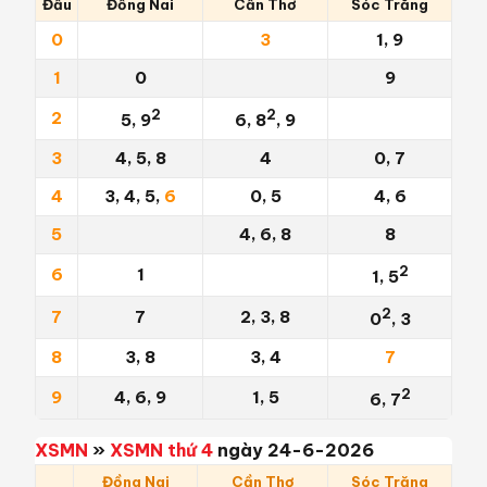
Đầu
Đồng Nai
Cần Thơ
Sóc Trăng
0
3
1, 9
1
0
9
2
2
2
5, 9
6, 8
, 9
3
4, 5, 8
4
0, 7
4
3, 4, 5,
6
0, 5
4, 6
5
4, 6, 8
8
2
6
1
1, 5
2
7
7
2, 3, 8
0
, 3
8
3, 8
3, 4
7
2
9
4, 6, 9
1, 5
6, 7
XSMN
»
XSMN thứ 4
ngày 24-6-2026
Đồng Nai
Cần Thơ
Sóc Trăng