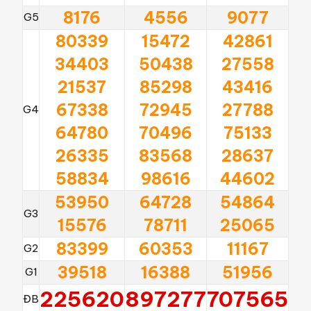
8176
4556
9077
G5
80339
15472
42861
34403
50438
27558
21537
85298
43416
67338
72945
27788
G4
64780
70496
75133
26335
83568
28637
58834
98616
44602
53950
64728
54864
G3
15576
78711
25065
83399
60353
11167
G2
39518
16388
51956
G1
225620
897277
707565
ĐB