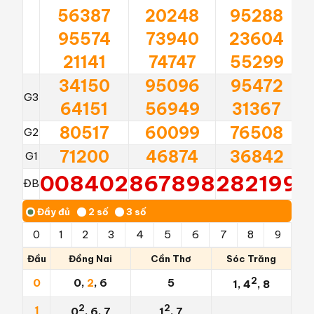
56387
20248
95288
95574
73940
23604
21141
74747
55299
34150
95096
95472
G3
64151
56949
31367
80517
60099
76508
G2
71200
46874
36842
G1
008402
867898
282199
ĐB
0
1
2
3
4
5
6
7
8
9
Đầu
Đồng Nai
Cần Thơ
Sóc Trăng
2
0
0,
2
, 6
5
1, 4
, 8
2
2
1
0
, 6, 7
1
, 7