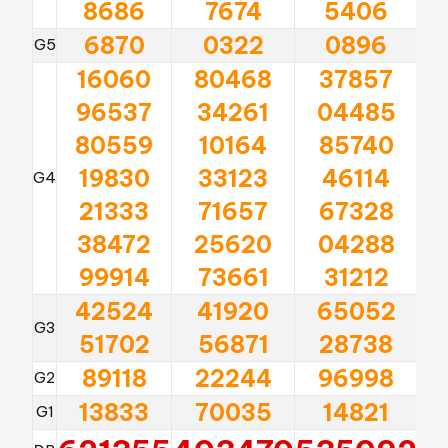
8686
7674
5406
6870
0322
0896
G5
16060
80468
37857
96537
34261
04485
80559
10164
85740
19830
33123
46114
G4
21333
71657
67328
38472
25620
04288
99914
73661
31212
42524
41920
65052
G3
51702
56871
28738
89118
22244
96998
G2
13833
70035
14821
G1