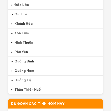
Đắc Lắc
Gia Lai
Khánh Hòa
Kon Tum
Ninh Thuận
Phú Yên
Quảng Bình
Quảng Nam
Quảng Trị
Thừa Thiên Huế
DỰ ĐOÁN CÁC TỈNH HÔM NAY