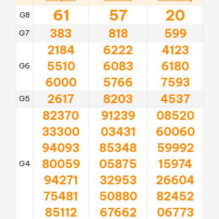
61
57
20
G8
383
818
599
G7
2184
6222
4123
5510
6083
6180
G6
6000
5766
7593
2617
8203
4537
G5
82370
91239
08520
33300
03431
60060
94093
85348
59992
80059
05875
15974
G4
94271
32953
26604
75481
50880
82452
85112
67662
06773