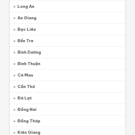
Long An
An Giang
Bạc Liêu
Bến Tre
Bình Dương
Bình Thuận
Cà Mau
Cần Thơ
Đà Lạt
Đồng Nai
Đồng Tháp
Kiên Giang