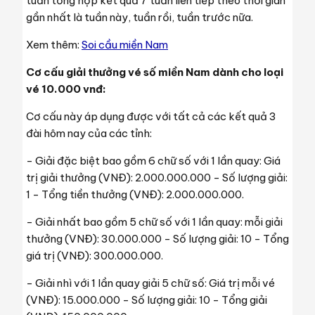
tuần tổng hợp kết quả 7 tuần liên tiếp theo thời gian
gần nhất là tuần này, tuần rồi, tuần trước nữa.
Xem thêm:
Soi cầu miền Nam
Cơ cấu giải thưởng vé số miền Nam dành cho loại
vé 10.000 vnđ:
Cơ cấu này áp dụng được với tất cả các kết quả 3
đài hôm nay của các tỉnh:
- Giải đặc biệt bao gồm 6 chữ số với 1 lần quay: Giá
trị giải thưởng (VNĐ): 2.000.000.000 - Số lượng giải:
1 - Tổng tiền thưởng (VNĐ): 2.000.000.000.
- Giải nhất bao gồm 5 chữ số với 1 lần quay: mỗi giải
thưởng (VNĐ): 30.000.000 - Số lượng giải: 10 - Tổng
giá trị (VNĐ): 300.000.000.
- Giải nhì với 1 lần quay giải 5 chữ số: Giá trị mỗi vé
(VNĐ): 15.000.000 - Số lượng giải: 10 - Tổng giải