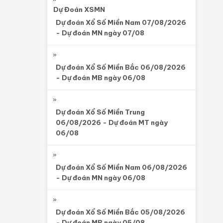
Dự Đoán XSMN
Dự đoán Xổ Số Miền Nam 07/08/2026
- Dự đoán MN ngày 07/08
Dự đoán Xổ Số Miền Bắc 06/08/2026
- Dự đoán MB ngày 06/08
Dự đoán Xổ Số Miền Trung
06/08/2026 - Dự đoán MT ngày
06/08
Dự đoán Xổ Số Miền Nam 06/08/2026
- Dự đoán MN ngày 06/08
Dự đoán Xổ Số Miền Bắc 05/08/2026
- Dự đoán MB ngày 05/08