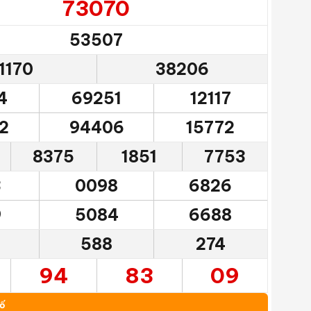
73070
53507
1170
38206
4
69251
12117
2
94406
15772
8375
1851
7753
3
0098
6826
9
5084
6688
588
274
94
83
09