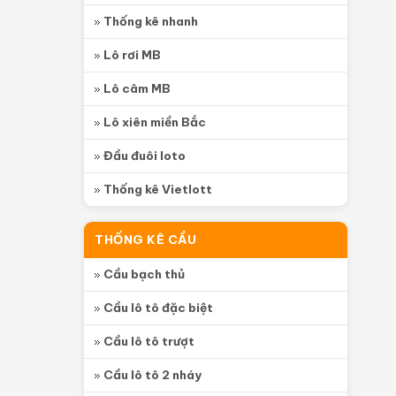
Thống kê nhanh
Lô rơi MB
Lô câm MB
Lô xiên miền Bắc
Đầu đuôi loto
Thống kê Vietlott
THỐNG KÊ CẦU
Cầu bạch thủ
Cầu lô tô đặc biệt
Cầu lô tô trượt
Cầu lô tô 2 nháy