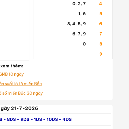
0, 2, 7
4
1, 6
5
3, 4, 5, 9
6
6, 7, 9
7
0
8
9
ể xem thêm:
SMB 10 ngày
ần suất lô tô miền Bắc
ổ số miền Bắc 30 ngày
gày 21-7-2026
S - 8DS - 9DS - 1DS - 10DS - 4DS