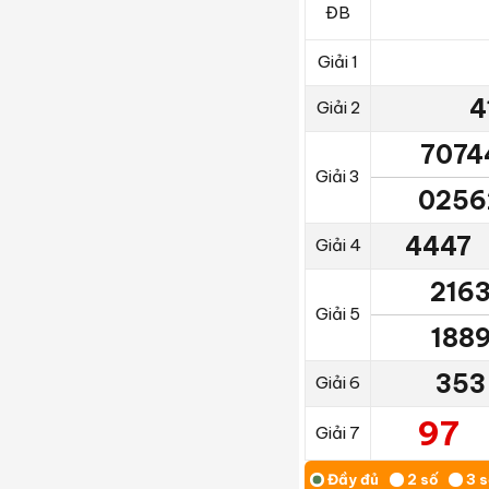
ĐB
Giải 1
4
Giải 2
7074
Giải 3
0256
4447
Giải 4
216
Giải 5
188
353
Giải 6
97
Giải 7