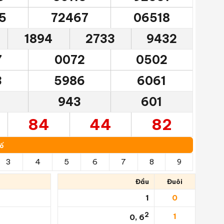
5
72467
06518
1894
2733
9432
7
0072
0502
3
5986
6061
943
601
84
44
82
3
4
5
6
7
8
9
Đầu
Đuôi
1
0
2
1
0, 6