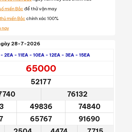
để thử vận may
 số miền Bắc
chính xác 100%
thủ miền Bắc
 nay
gày 28-7-2026
- 2EA - 11EA - 10EA - 12EA - 3EA - 15EA
65000
52177
7740
76132
3
49836
74840
7
65767
91690
2504
4474
7715