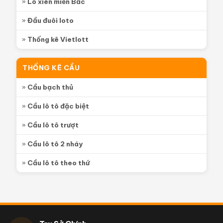
Lô xiên miền Bắc
Đầu đuôi loto
Thống kê Vietlott
THỐNG KÊ CẦU
Cầu bạch thủ
Cầu lô tô đặc biệt
Cầu lô tô trượt
Cầu lô tô 2 nháy
Cầu lô tô theo thứ