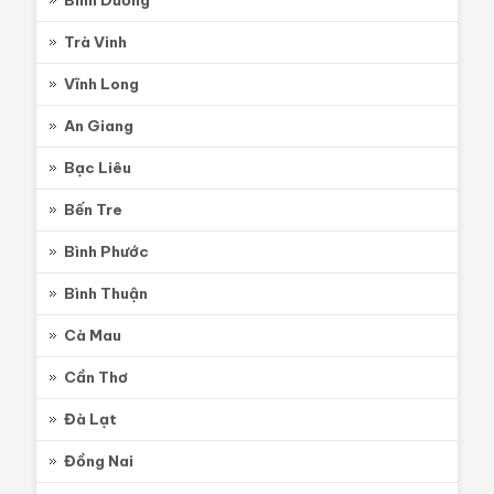
Trà Vinh
Vĩnh Long
An Giang
Bạc Liêu
Bến Tre
Bình Phước
Bình Thuận
Cà Mau
Cần Thơ
Đà Lạt
Đồng Nai