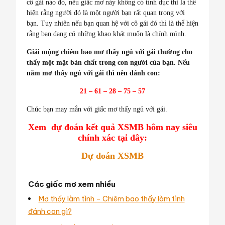
cô gái nào đó, nếu giấc mơ này không có tình dục thì là thể
hiện rằng người đó là một người bạn rất quan trọng với
bạn. Tuy nhiên nếu bạn quan hệ với cô gái đó thì là thể hiện
rằng bạn đang có những khao khát muốn là chính mình.
Giải mộng chiêm bao mơ thấy ngủ với gái thường cho
thấy một mặt bản chất trong con người của bạn. Nếu
nằm mơ thấy ngủ với gái thì nên đánh con:
21 – 61 – 28 – 75 – 57
Chúc bạn may mắn với giấc mơ thấy ngủ với gái.
Xem dự đoán kết quả XSMB hôm nay siêu
chính xác tại đây:
Dự đoán XSMB
Các giấc mơ xem nhiều
Mơ thấy làm tình – Chiêm bao thấy làm tình
đánh con gì?