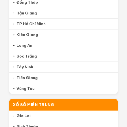
Đồng Tháp
Hậu Giang
TP Hồ Chí Minh
Kiên Giang
Long An
Sóc Trăng
Tây Ninh
Tiền Giang
Vũng Tàu
XỔ SỐ MIỀN TRUNG
Gia Lai
Ninh Thuận