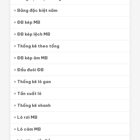
Bảng đặc biệt năm
ĐB kép MB
ĐB kép lệch MB
Thống kê theo tổng
ĐB kép âm MB
Đầu đuôi ĐB
Thống kê lô gan
Tần suất lô
Thống kê nhanh
Lô rơi MB
Lô câm MB