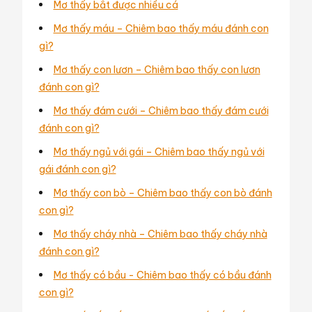
Mơ thấy bắt được nhiều cá
Mơ thấy máu – Chiêm bao thấy máu đánh con
gì?
Mơ thấy con lươn – Chiêm bao thấy con lươn
đánh con gì?
Mơ thấy đám cưới – Chiêm bao thấy đám cưới
đánh con gì?
Mơ thấy ngủ với gái – Chiêm bao thấy ngủ với
gái đánh con gì?
Mơ thấy con bò – Chiêm bao thấy con bò đánh
con gì?
Mơ thấy cháy nhà – Chiêm bao thấy cháy nhà
đánh con gì?
Mơ thấy có bầu - Chiêm bao thấy có bầu đánh
con gì?