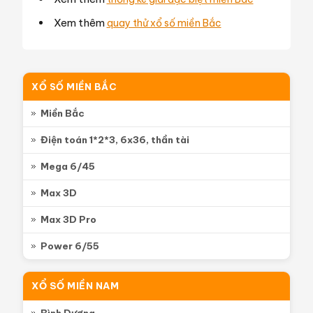
Xem thêm
quay thử xổ số miền Bắc
XỔ SỐ MIỀN BẮC
Miền Bắc
Điện toán 1*2*3, 6x36, thần tài
Mega 6/45
Max 3D
Max 3D Pro
Power 6/55
XỔ SỐ MIỀN NAM
Bình Dương