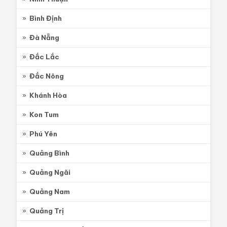
Bình Định
Đà Nẵng
Đắc Lắc
Đắc Nông
Khánh Hòa
Kon Tum
Phú Yên
Quảng Bình
Quảng Ngãi
Quảng Nam
Quảng Trị