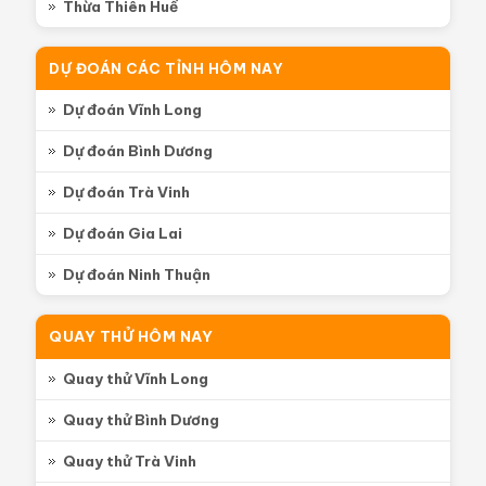
Thừa Thiên Huế
DỰ ĐOÁN CÁC TỈNH HÔM NAY
Dự đoán Vĩnh Long
Dự đoán Bình Dương
Dự đoán Trà Vinh
Dự đoán Gia Lai
Dự đoán Ninh Thuận
QUAY THỬ HÔM NAY
Quay thử Vĩnh Long
Quay thử Bình Dương
Quay thử Trà Vinh