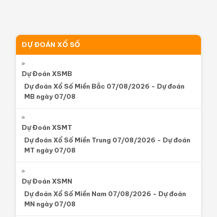
DỰ ĐOÁN XỔ SỐ
Dự Đoán XSMB
Dự đoán Xổ Số Miền Bắc 07/08/2026 - Dự đoán
MB ngày 07/08
Dự Đoán XSMT
Dự đoán Xổ Số Miền Trung 07/08/2026 - Dự đoán
MT ngày 07/08
Dự Đoán XSMN
Dự đoán Xổ Số Miền Nam 07/08/2026 - Dự đoán
MN ngày 07/08