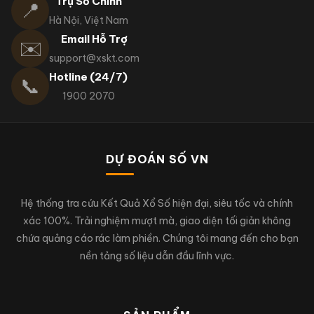
Trụ Sở Chính
📍
Hà Nội, Việt Nam
Email Hỗ Trợ
✉️
support@xskt.com
Hotline (24/7)
📞
1900 2070
DỰ ĐOÁN SỐ VN
Hệ thống tra cứu Kết Quả Xổ Số hiện đại, siêu tốc và chính
xác 100%. Trải nghiệm mượt mà, giao diện tối giản không
chứa quảng cáo rác làm phiền. Chúng tôi mang đến cho bạn
nền tảng số liệu dẫn đầu lĩnh vực.