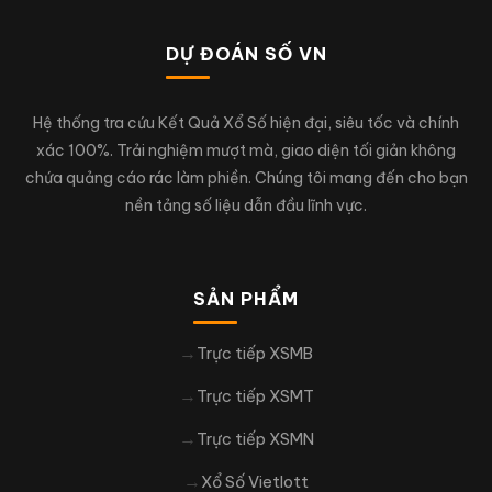
DỰ ĐOÁN SỐ VN
Hệ thống tra cứu Kết Quả Xổ Số hiện đại, siêu tốc và chính
xác 100%. Trải nghiệm mượt mà, giao diện tối giản không
chứa quảng cáo rác làm phiền. Chúng tôi mang đến cho bạn
nền tảng số liệu dẫn đầu lĩnh vực.
SẢN PHẨM
Trực tiếp XSMB
Trực tiếp XSMT
Trực tiếp XSMN
Xổ Số Vietlott