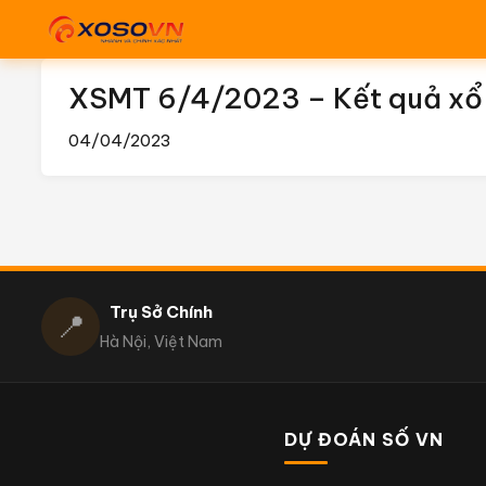
XSMT 6/4/2023 – Kết quả xổ 
04/04/2023
Trụ Sở Chính
📍
Hà Nội, Việt Nam
DỰ ĐOÁN SỐ VN