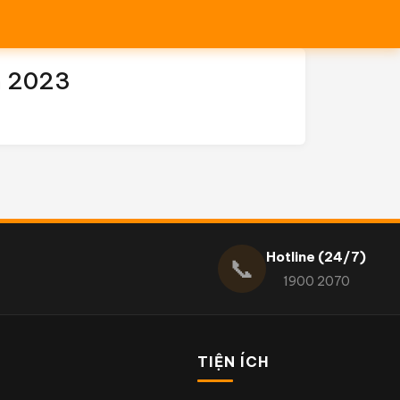
m 2023
Hotline (24/7)
📞
1900 2070
TIỆN ÍCH