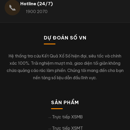
Hotline (24/7)
📞
1900 2070
DỰ ĐOÁN SỐ VN
Hệ thống tra cứu Kết Quả Xổ Số hiện đại, siêu tốc và chính
xác 100%. Trải nghiệm mượt mà, giao diện tối giản không
chứa quảng cáo rác làm phiền. Chúng tôi mang đến cho bạn
nền tảng số liệu dẫn đầu lĩnh vực.
SẢN PHẨM
Trực tiếp XSMB
Trực tiếp XSMT