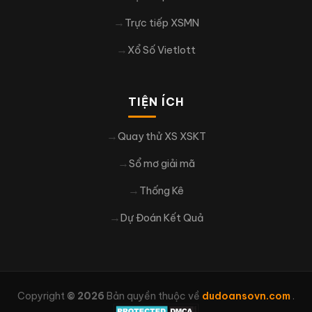
Trực tiếp XSMN
Xổ Số Vietlott
TIỆN ÍCH
Quay thử XS XSKT
Sổ mơ giải mã
Thống Kê
Dự Đoán Kết Quả
Copyright
© 2026
Bản quyền thuộc về
dudoansovn.com
.