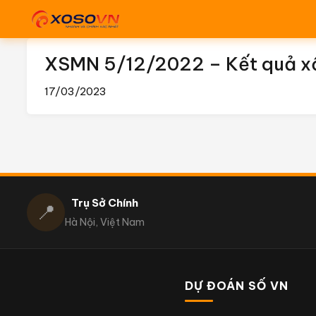
XSMN 5/12/2022 – Kết quả x
17/03/2023
Trụ Sở Chính
📍
Hà Nội, Việt Nam
DỰ ĐOÁN SỐ VN