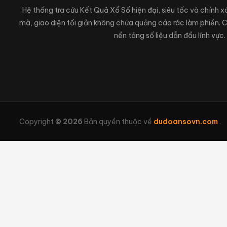
Hệ thống tra cứu Kết Quả Xổ Số hiện đại, siêu tốc và chính 
mà, giao diện tối giản không chứa quảng cáo rác làm phiền.
nền tảng số liệu dẫn đầu lĩnh vực.
Copyright
© 2026
Bản quyền thuộc về
dudoansovn.com
.