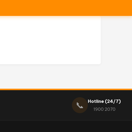
Hotline (24/7)
📞
1900 2070