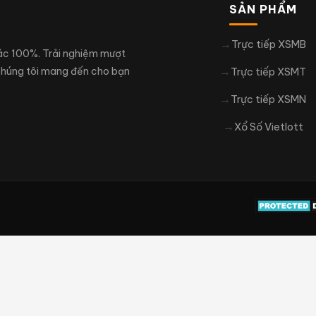
SẢN PHẨM
Trực tiếp XSMB
xác 100%. Trải nghiệm mượt
 Chúng tôi mang đến cho bạn
Trực tiếp XSMT
Trực tiếp XSMN
Xổ Số Vietlott