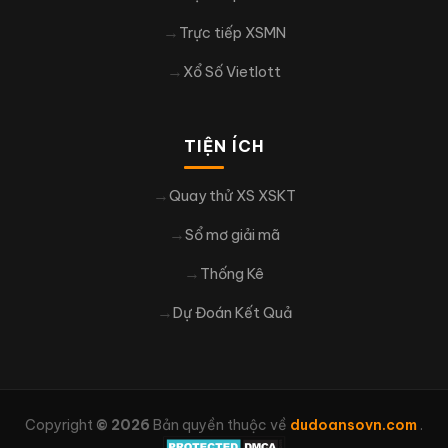
Trực tiếp XSMN
Xổ Số Vietlott
TIỆN ÍCH
Quay thử XS XSKT
Sổ mơ giải mã
Thống Kê
Dự Đoán Kết Quả
Copyright
© 2026
Bản quyền thuộc về
dudoansovn.com
.