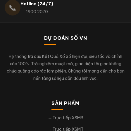
Hotline (24/7)
📞
1900 2070
DỰ ĐOÁN SỐ VN
Hệ thống tra cứu Kết Quả Xổ Số hiện đại, siêu tốc và chính
xác 100%. Trải nghiệm mượt mà, giao diện tối giản không
chứa quảng cáo rác làm phiền. Chúng tôi mang đến cho bạn
nền tảng số liệu dẫn đầu lĩnh vực.
SẢN PHẨM
Trực tiếp XSMB
Trực tiếp XSMT