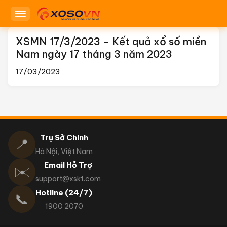
XSMN 17/3/2023 – Kết quả xổ số miền
Nam ngày 17 tháng 3 năm 2023
17/03/2023
Trụ Sở Chính
📍
Hà Nội, Việt Nam
Email Hỗ Trợ
✉️
support@xskt.com
Hotline (24/7)
📞
1900 2070