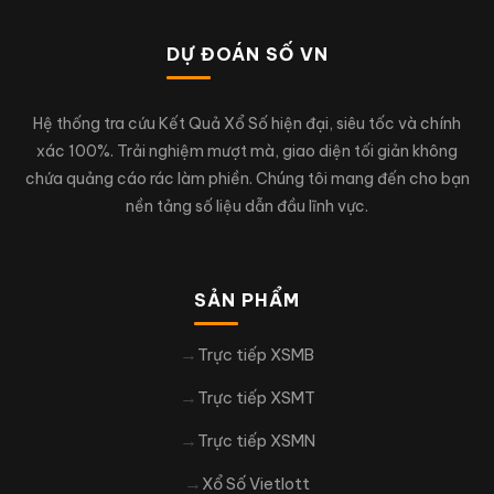
DỰ ĐOÁN SỐ VN
Hệ thống tra cứu Kết Quả Xổ Số hiện đại, siêu tốc và chính
xác 100%. Trải nghiệm mượt mà, giao diện tối giản không
chứa quảng cáo rác làm phiền. Chúng tôi mang đến cho bạn
nền tảng số liệu dẫn đầu lĩnh vực.
SẢN PHẨM
Trực tiếp XSMB
Trực tiếp XSMT
Trực tiếp XSMN
Xổ Số Vietlott