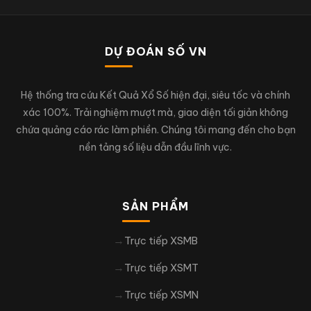
DỰ ĐOÁN SỐ VN
Hệ thống tra cứu Kết Quả Xổ Số hiện đại, siêu tốc và chính
xác 100%. Trải nghiệm mượt mà, giao diện tối giản không
chứa quảng cáo rác làm phiền. Chúng tôi mang đến cho bạn
nền tảng số liệu dẫn đầu lĩnh vực.
SẢN PHẨM
Trực tiếp XSMB
Trực tiếp XSMT
Trực tiếp XSMN