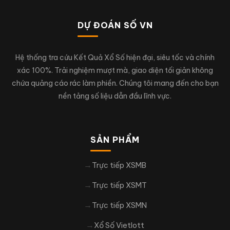
DỰ ĐOÁN SỐ VN
Hệ thống tra cứu Kết Quả Xổ Số hiện đại, siêu tốc và chính
xác 100%. Trải nghiệm mượt mà, giao diện tối giản không
chứa quảng cáo rác làm phiền. Chúng tôi mang đến cho bạn
nền tảng số liệu dẫn đầu lĩnh vực.
SẢN PHẨM
Trực tiếp XSMB
Trực tiếp XSMT
Trực tiếp XSMN
Xổ Số Vietlott