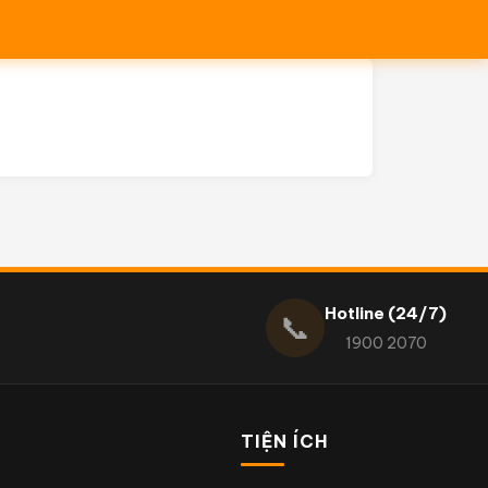
Hotline (24/7)
📞
1900 2070
TIỆN ÍCH