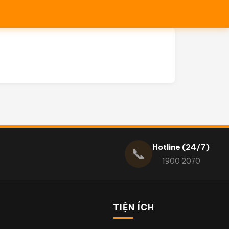
Hotline (24/7)
📞
1900 2070
TIỆN ÍCH