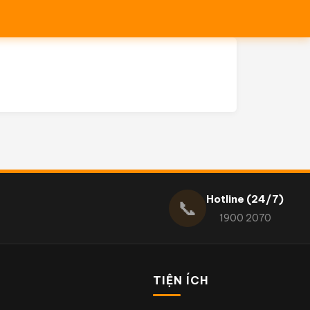
Hotline (24/7)
📞
1900 2070
TIỆN ÍCH