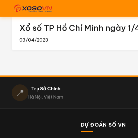
Xổ số TP Hồ Chí Minh ngày 
03/04/2023
Trụ Sở Chính
📍
Hà Nội, Việt Nam
DỰ ĐOÁN SỐ VN