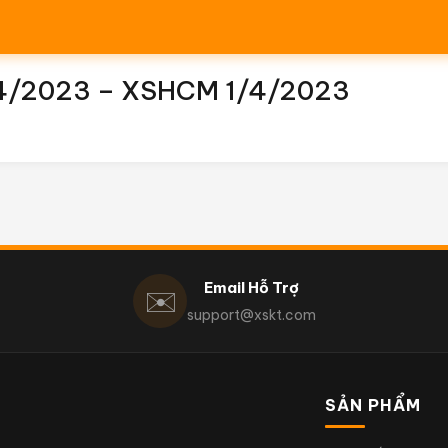
1/4/2023 – XSHCM 1/4/2023
Email Hỗ Trợ
✉️
support@xskt.com
SẢN PHẨM