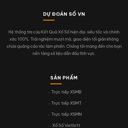
DỰ ĐOÁN SỐ VN
Hệ thống tra cứu Kết Quả Xổ Số hiện đại, siêu tốc và chính
xác 100%. Trải nghiệm mượt mà, giao diện tối giản không
chứa quảng cáo rác làm phiền. Chúng tôi mang đến cho bạn
nền tảng số liệu dẫn đầu lĩnh vực.
SẢN PHẨM
Trực tiếp XSMB
Trực tiếp XSMT
Trực tiếp XSMN
Xổ Số Vietlott