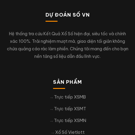
DỰ ĐOÁN SỐ VN
Hệ thống tra cứu Kết Quả Xổ Số hiện đại, siêu tốc và chính
xác 100%. Trải nghiệm mượt mà, giao diện tối giản không
chứa quảng cáo rác làm phiền. Chúng tôi mang đến cho bạn
nền tảng số liệu dẫn đầu lĩnh vực.
SẢN PHẨM
Trực tiếp XSMB
Trực tiếp XSMT
Trực tiếp XSMN
Xổ Số Vietlott