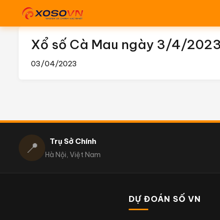
Xổ số Cà Mau ngày 3/4/202
03/04/2023
Trụ Sở Chính
📍
Hà Nội, Việt Nam
DỰ ĐOÁN SỐ VN