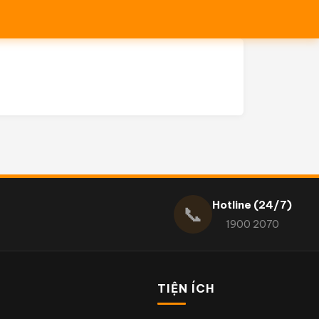
Hotline (24/7)
📞
1900 2070
TIỆN ÍCH