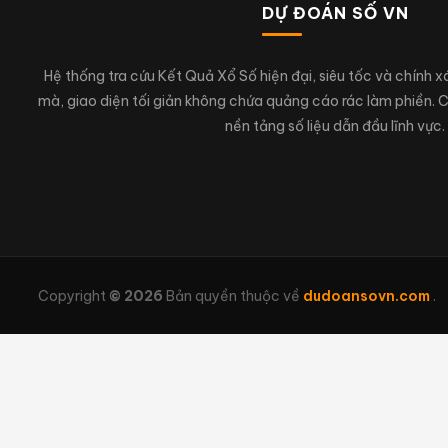
DỰ ĐOÁN SỐ VN
Hệ thống tra cứu Kết Quả Xổ Số hiện đại, siêu tốc và chính 
mà, giao diện tối giản không chứa quảng cáo rác làm phiền.
nền tảng số liệu dẫn đầu lĩnh vực.
Copyright
© 2026
Bản quyền thuộc về
dudoansovn.com
.