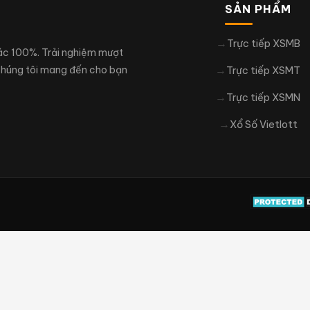
SẢN PHẨM
Trực tiếp XSMB
xác 100%. Trải nghiệm mượt
 Chúng tôi mang đến cho bạn
Trực tiếp XSMT
Trực tiếp XSMN
Xổ Số Vietlott