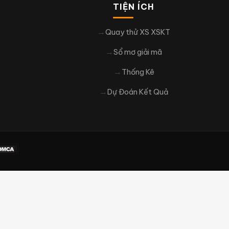
TIỆN ÍCH
Quay thử XS XSKT
Sổ mơ giải mã
Thống Kê
Dự Đoán Kết Quả