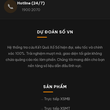
Hotline (24/7)
📞
1900 2070
DỰ ĐOÁN SỐ VN
Hệ thống tra cứu Kết Quả Xổ Số hiện đại, siêu tốc và chính
xác 100%. Trải nghiệm mượt mà, giao diện tối giản không
chứa quảng cáo rác làm phiền. Chúng tôi mang đến cho bạn
nền tảng số liệu dẫn đầu lĩnh vực.
SẢN PHẨM
Trực tiếp XSMB
Trực tiếp XSMT