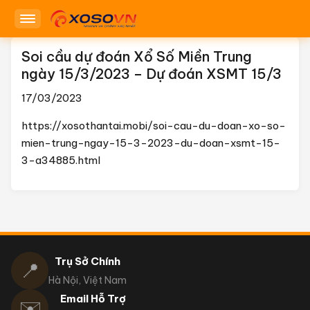
Soi cầu dự đoán Xổ Số Miền Trung
ngày 15/3/2023 – Dự đoán XSMT 15/3
17/03/2023
https://xosothantai.mobi/soi-cau-du-doan-xo-so-
mien-trung-ngay-15-3-2023-du-doan-xsmt-15-
3-a34885.html
Trụ Sở Chính
📍
Hà Nội, Việt Nam
Email Hỗ Trợ
✉️