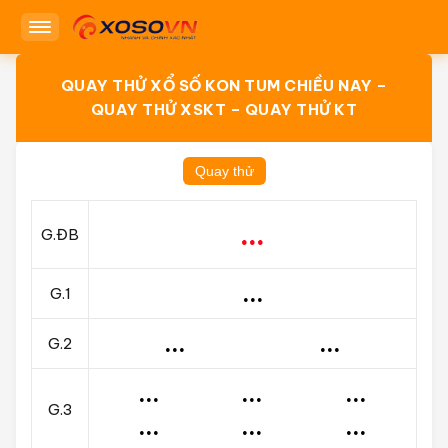
QUAY THỬ XỔ SỐ KON TUM CHIỀU NAY –
QUAY THỬ XSKT – QUAY THỬ KT
Quay thử
...
G.ĐB
...
G.1
...
...
G.2
...
...
...
G.3
...
...
...