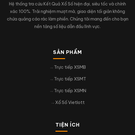
Hệ thống tra cứu Kết Quả Xổ Số hiện đại, siêu tốc và chính
xác 100%. Trải nghiệm mượt mà, giao diện tối giản không
chứa quảng cáo rác làm phiền. Chúng tôi mang đến cho bạn
nền tảng số liệu dẫn đầu lĩnh vực.
SẢN PHẨM
Trực tiếp XSMB
Trực tiếp XSMT
Trực tiếp XSMN
Xổ Số Vietlott
TIỆN ÍCH