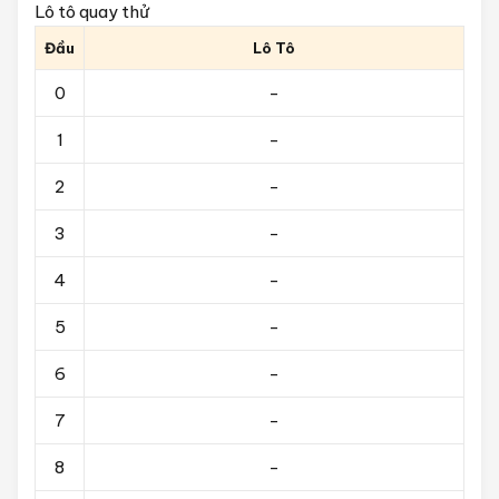
Lô tô quay thử
Đầu
Lô Tô
0
-
1
-
2
-
3
-
4
-
5
-
6
-
7
-
8
-