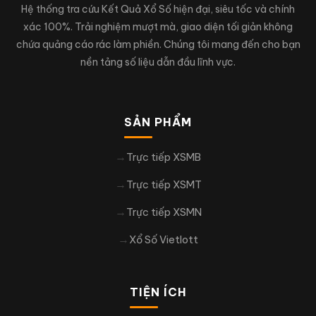
Hệ thống tra cứu Kết Quả Xổ Số hiện đại, siêu tốc và chính
xác 100%. Trải nghiệm mượt mà, giao diện tối giản không
chứa quảng cáo rác làm phiền. Chúng tôi mang đến cho bạn
nền tảng số liệu dẫn đầu lĩnh vực.
SẢN PHẨM
Trực tiếp XSMB
Trực tiếp XSMT
Trực tiếp XSMN
Xổ Số Vietlott
TIỆN ÍCH