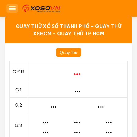
QUAY THỬ XỔ SỐ THÀNH PHỐ – QUAY THỬ
XSHCM – QUAY THỬ TP HCM
Quay thử
...
G.ĐB
...
G.1
...
...
G.2
...
...
...
G.3
...
...
...