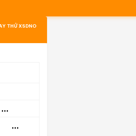
UAY THỬ XSDNO
...
...