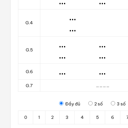
...
...
...
G.4
...
...
...
G.5
...
...
...
...
G.6
G.7
...
...
...
...
Đầy đủ
2 số
3 số
0
1
2
3
4
5
6