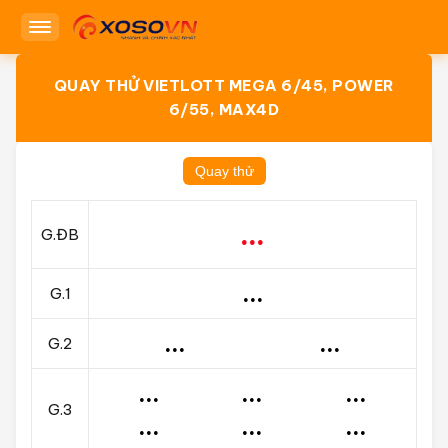
QUAY THỬ VIETLOTT MEGA 6/45, POWER
6/55, MAX4D
Quay thử
...
G.ĐB
...
G.1
...
...
G.2
...
...
...
G.3
...
...
...