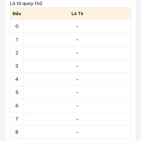
Lô tô quay thử
Đầu
Lô Tô
0
-
1
-
2
-
3
-
4
-
5
-
6
-
7
-
8
-