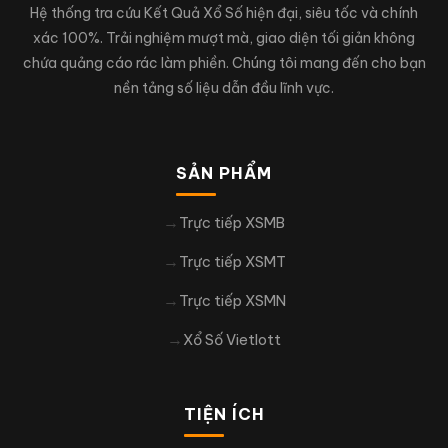
Hệ thống tra cứu Kết Quả Xổ Số hiện đại, siêu tốc và chính
xác 100%. Trải nghiệm mượt mà, giao diện tối giản không
chứa quảng cáo rác làm phiền. Chúng tôi mang đến cho bạn
nền tảng số liệu dẫn đầu lĩnh vực.
SẢN PHẨM
Trực tiếp XSMB
Trực tiếp XSMT
Trực tiếp XSMN
Xổ Số Vietlott
TIỆN ÍCH