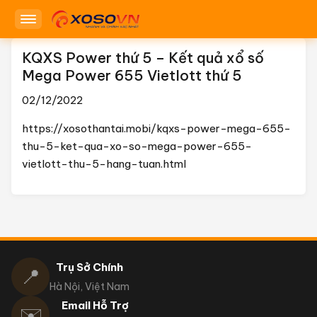
KQXS Power thứ 5 – Kết quả xổ số
Mega Power 655 Vietlott thứ 5
02/12/2022
https://xosothantai.mobi/kqxs-power-mega-655-
thu-5-ket-qua-xo-so-mega-power-655-
vietlott-thu-5-hang-tuan.html
Trụ Sở Chính
📍
Hà Nội, Việt Nam
Email Hỗ Trợ
✉️