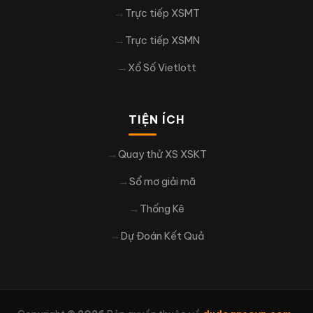
Trực tiếp XSMT
Trực tiếp XSMN
Xổ Số Vietlott
TIỆN ÍCH
Quay thử XS XSKT
Sổ mơ giải mã
Thống Kê
Dự Đoán Kết Quả