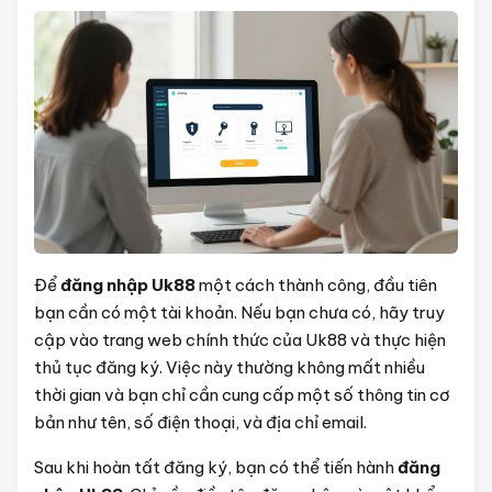
Để
đăng nhập Uk88
một cách thành công, đầu tiên
bạn cần có một tài khoản. Nếu bạn chưa có, hãy truy
cập vào trang web chính thức của Uk88 và thực hiện
thủ tục đăng ký. Việc này thường không mất nhiều
thời gian và bạn chỉ cần cung cấp một số thông tin cơ
bản như tên, số điện thoại, và địa chỉ email.
Sau khi hoàn tất đăng ký, bạn có thể tiến hành
đăng