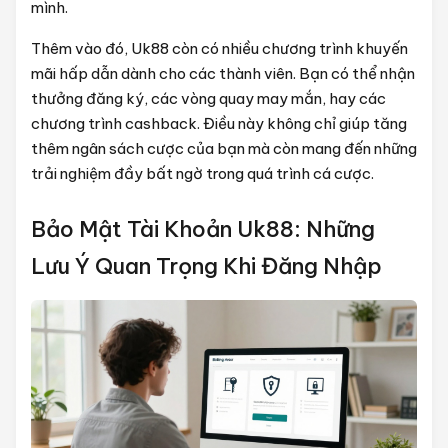
mình.
Thêm vào đó, Uk88 còn có nhiều chương trình khuyến
mãi hấp dẫn dành cho các thành viên. Bạn có thể nhận
thưởng đăng ký, các vòng quay may mắn, hay các
chương trình cashback. Điều này không chỉ giúp tăng
thêm ngân sách cược của bạn mà còn mang đến những
trải nghiệm đầy bất ngờ trong quá trình cá cược.
Bảo Mật Tài Khoản Uk88: Những
Lưu Ý Quan Trọng Khi Đăng Nhập