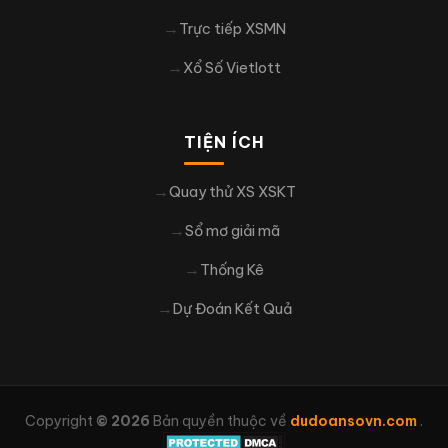
Trực tiếp XSMN
Xổ Số Vietlott
TIỆN ÍCH
Quay thử XS XSKT
Sổ mơ giải mã
Thống Kê
Dự Đoán Kết Quả
Copyright
© 2026
Bản quyền thuộc về
dudoansovn.com
.