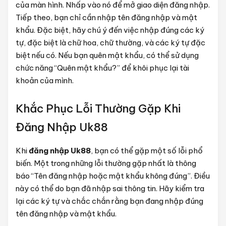
của màn hình. Nhấp vào nó để mở giao diện đăng nhập.
Tiếp theo, bạn chỉ cần nhập tên đăng nhập và mật
khẩu. Đặc biệt, hãy chú ý đến việc nhập đúng các ký
tự, đặc biệt là chữ hoa, chữ thường, và các ký tự đặc
biệt nếu có. Nếu bạn quên mật khẩu, có thể sử dụng
chức năng “Quên mật khẩu?” để khôi phục lại tài
khoản của mình.
Khắc Phục Lỗi Thường Gặp Khi
Đăng Nhập Uk88
Khi
đăng nhập Uk88
, bạn có thể gặp một số lỗi phổ
biến. Một trong những lỗi thường gặp nhất là thông
báo “Tên đăng nhập hoặc mật khẩu không đúng”. Điều
này có thể do bạn đã nhập sai thông tin. Hãy kiểm tra
lại các ký tự và chắc chắn rằng bạn đang nhập đúng
tên đăng nhập và mật khẩu.