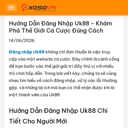
Hướng Dẫn Đăng Nhập Uk88 – Khám
Phá Thế Giới Cá Cược Đúng Cách
14/06/2026
Đăng nhập Uk88
không chỉ đơn thuần là việc truy
cập vào một website cá cược. Đây chính là cánh cổng
để bạn bước vào thế giới giải trí đầy thú vị với nhiều
trò chơi hấp dẫn. Trong bài viết này, chúng ta sẽ cùng
nhau tìm hiểu về cách đăng nhập, xử lý các lỗi thường
gặp, và những lợi ích mà bạn có thể nhận được khi là
một thành viên của Uk88.
Hướng Dẫn Đăng Nhập Uk88 Chi
Tiết Cho Người Mới