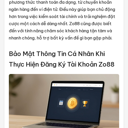
phương thức thanh toán đa dạng, từ chuyển khoản
ngân hàng đến ví điện tử. Điều này giúp bạn chủ động
hơn trong việc kiểm soát tài chính và trải nghiệm đặt
cược một cách dễ dàng nhất. Zo88 cũng được biết
đến với tính năng chăm sóc khách hàng tận tâm và
nhanh chóng, hỗ trợ bất kỳ vấn đề gì bạn gặp phải.
Bảo Mật Thông Tin Cá Nhân Khi
Thực Hiện Đăng Ký Tài Khoản Zo88