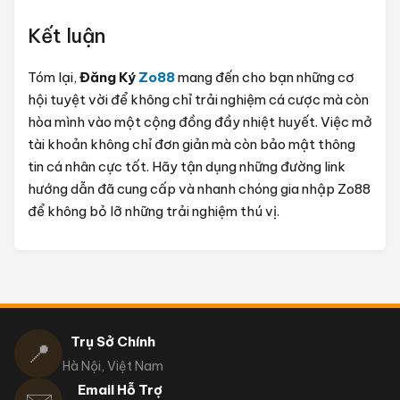
Kết luận
Tóm lại,
Đăng Ký
Zo88
mang đến cho bạn những cơ
hội tuyệt vời để không chỉ trải nghiệm cá cược mà còn
hòa mình vào một cộng đồng đầy nhiệt huyết. Việc mở
tài khoản không chỉ đơn giản mà còn bảo mật thông
tin cá nhân cực tốt. Hãy tận dụng những đường link
hướng dẫn đã cung cấp và nhanh chóng gia nhập Zo88
để không bỏ lỡ những trải nghiệm thú vị.
Trụ Sở Chính
📍
Hà Nội, Việt Nam
Email Hỗ Trợ