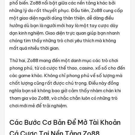
phổ biến. Zo88 nổi bật giữa các nền tảng khác bởi
những lý do rất thuyết phục. Đầu tiên, Zo88 cung cấp
một giao diện người dùng thân thiện, dễ dàng điều
hướng dù bạn là người mới hay là một tay cược dày
dạn kinh nghiệm. Giao diện trực quan giúp bạn nhanh
chóng tìm thấy những trò chơi yêu thích mà không
mất quá nhiều thời gian.
Thứ hai, Zo88 mang đến một danh mục các trò chơi
phong phú, từ cá cược thể thao, casino, xổ số cho đến
các game khác. Không chỉ phong phú về số lượng mà
chất lượng cũng rất được chú trọng. Điều này đồng
nghĩa bạn sẽ không bao giờ cảm thấy nhàm chán khi
tham gia vào Zo88, và chắc chắn luôn có những trò
chơi mới mẻ để trải nghiệm.
Các Bước Cơ Bản Để Mở Tài Khoản
Cá Cược Tại Nền Tảng Zo88