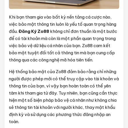
Khi bạn tham gia vào bất kỳ nền tảng cá cược nào,
việc bảo mật thông tin luôn là yếu tố quan trọng hàng
đầu.
Đăng Ký Zo88
không chỉ đơn thuần là một bước
để có tài khoản mà còn là một phần quan trọng trong
việc bảo vệ dữ liệu cá nhân của bạn. Zo88 cam kết
bảo mật tuyệt đối tất cả thông tin mà bạn cung cấp
thông qua các công nghệ mã hóa tiên tiến.
Hệ thống bảo mật của Zo88 đảm bảo rằng chỉ những
người được phép mới có thể truy cập vào tài khoản và
thông tin của bạn, vì vậy bạn hoàn toàn có thể yên
tâm khi tham gia từ đây. Tuy nhiên, bạn cũng cần thực
hiện một số biện pháp bảo vệ cá nhân như không chia
sẻ thông tin tài khoản với người khác, thay mật khẩu
định kỳ và sử dụng các phương thức đăng nhập an
toàn.