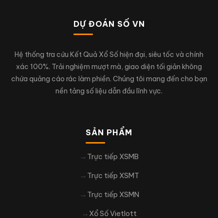
DỰ ĐOÁN SỐ VN
Hệ thống tra cứu Kết Quả Xổ Số hiện đại, siêu tốc và chính
xác 100%. Trải nghiệm mượt mà, giao diện tối giản không
chứa quảng cáo rác làm phiền. Chúng tôi mang đến cho bạn
nền tảng số liệu dẫn đầu lĩnh vực.
SẢN PHẨM
Trực tiếp XSMB
Trực tiếp XSMT
Trực tiếp XSMN
Xổ Số Vietlott