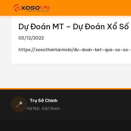
Dự Đoán MT – Dự Đoán Xổ Số 
03/12/2022
https://xosothantai.mobi/du-doan-ket-qua-xo-so
Trụ Sở Chính
📍
Hà Nội, Việt Nam