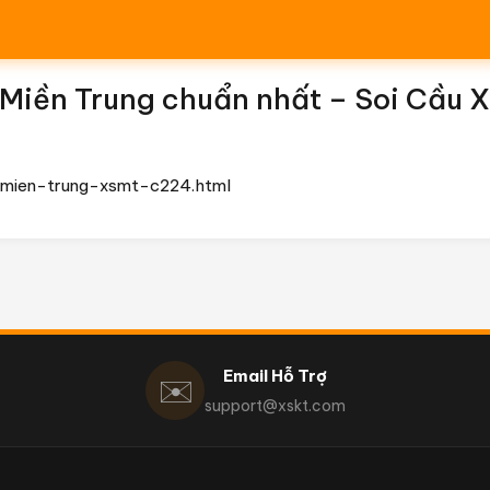
Miền Trung chuẩn nhất – Soi Cầu
-mien-trung-xsmt-c224.html
Email Hỗ Trợ
✉️
support@xskt.com