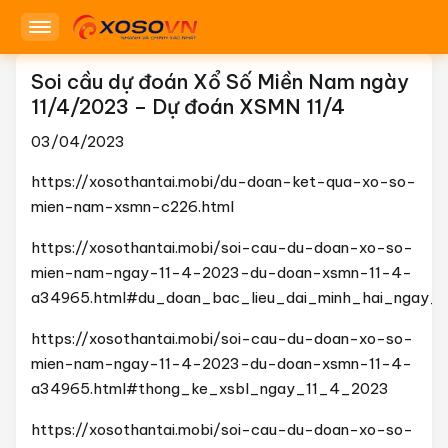
Soi cầu dự đoán Xổ Số Miền Nam ngày
11/4/2023 – Dự đoán XSMN 11/4
03/04/2023
https://xosothantai.mobi/du-doan-ket-qua-xo-so-
mien-nam-xsmn-c226.html
https://xosothantai.mobi/soi-cau-du-doan-xo-so-
mien-nam-ngay-11-4-2023-du-doan-xsmn-11-4-
a34965.html#du_doan_bac_lieu_dai_minh_hai_ngay_
https://xosothantai.mobi/soi-cau-du-doan-xo-so-
mien-nam-ngay-11-4-2023-du-doan-xsmn-11-4-
a34965.html#thong_ke_xsbl_ngay_11_4_2023
https://xosothantai.mobi/soi-cau-du-doan-xo-so-