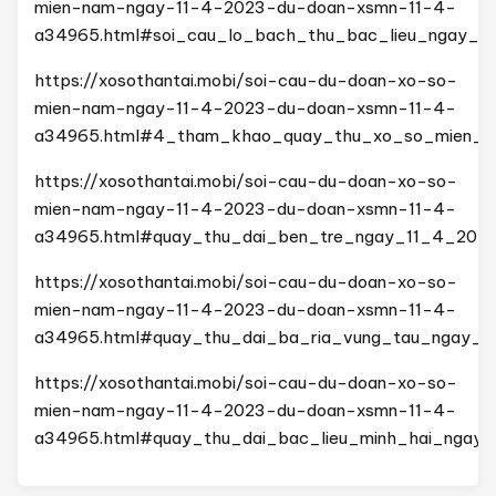
mien-nam-ngay-11-4-2023-du-doan-xsmn-11-4-
a34965.html#soi_cau_lo_bach_thu_bac_lieu_ngay_1
https://xosothantai.mobi/soi-cau-du-doan-xo-so-
mien-nam-ngay-11-4-2023-du-doan-xsmn-11-4-
a34965.html#4_tham_khao_quay_thu_xo_so_mien_
https://xosothantai.mobi/soi-cau-du-doan-xo-so-
mien-nam-ngay-11-4-2023-du-doan-xsmn-11-4-
a34965.html#quay_thu_dai_ben_tre_ngay_11_4_202
https://xosothantai.mobi/soi-cau-du-doan-xo-so-
mien-nam-ngay-11-4-2023-du-doan-xsmn-11-4-
a34965.html#quay_thu_dai_ba_ria_vung_tau_ngay_
https://xosothantai.mobi/soi-cau-du-doan-xo-so-
mien-nam-ngay-11-4-2023-du-doan-xsmn-11-4-
a34965.html#quay_thu_dai_bac_lieu_minh_hai_ngay