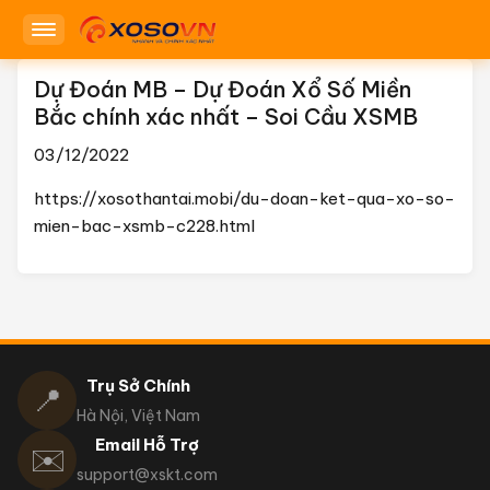
Dự Đoán MB – Dự Đoán Xổ Số Miền
Bắc chính xác nhất – Soi Cầu XSMB
03/12/2022
https://xosothantai.mobi/du-doan-ket-qua-xo-so-
mien-bac-xsmb-c228.html
Trụ Sở Chính
📍
Hà Nội, Việt Nam
Email Hỗ Trợ
✉️
support@xskt.com