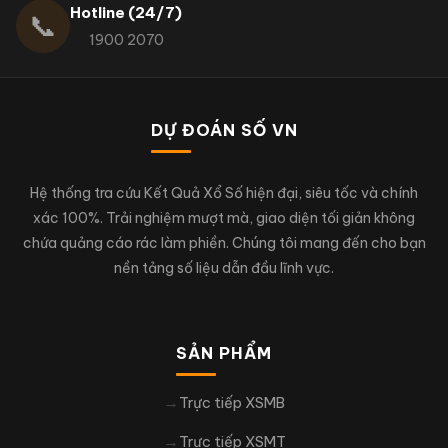
Hotline (24/7)
📞
1900 2070
DỰ ĐOÁN SỐ VN
Hệ thống tra cứu Kết Quả Xổ Số hiện đại, siêu tốc và chính
xác 100%. Trải nghiệm mượt mà, giao diện tối giản không
chứa quảng cáo rác làm phiền. Chúng tôi mang đến cho bạn
nền tảng số liệu dẫn đầu lĩnh vực.
SẢN PHẨM
Trực tiếp XSMB
Trực tiếp XSMT