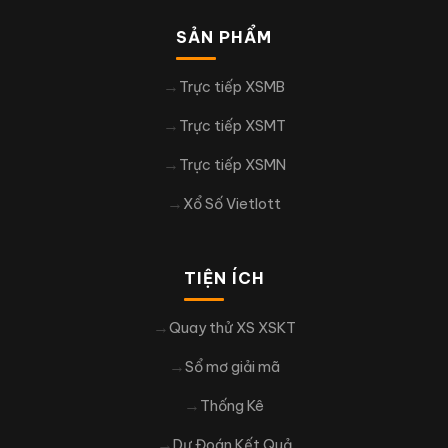
SẢN PHẨM
Trực tiếp XSMB
Trực tiếp XSMT
Trực tiếp XSMN
Xổ Số Vietlott
TIỆN ÍCH
Quay thử XS XSKT
Sổ mơ giải mã
Thống Kê
Dự Đoán Kết Quả