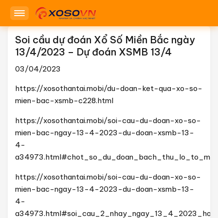
Soi cầu dự đoán Xổ Số Miền Bắc ngày
13/4/2023 – Dự đoán XSMB 13/4
03/04/2023
https://xosothantai.mobi/du-doan-ket-qua-xo-so-
mien-bac-xsmb-c228.html
https://xosothantai.mobi/soi-cau-du-doan-xo-so-
mien-bac-ngay-13-4-2023-du-doan-xsmb-13-
4-
a34973.html#chot_so_du_doan_bach_thu_lo_to_mi
https://xosothantai.mobi/soi-cau-du-doan-xo-so-
mien-bac-ngay-13-4-2023-du-doan-xsmb-13-
4-
a34973.html#soi_cau_2_nhay_ngay_13_4_2023_hom