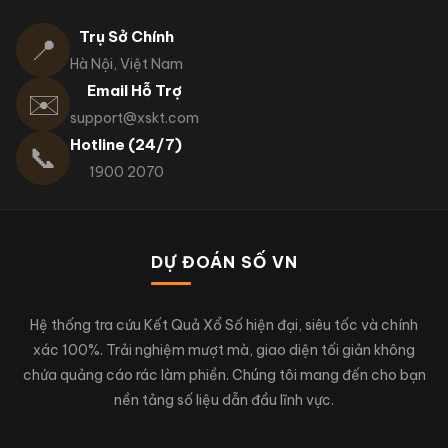
Trụ Sở Chính
📍
Hà Nội, Việt Nam
Email Hỗ Trợ
✉️
support@xskt.com
Hotline (24/7)
📞
1900 2070
DỰ ĐOÁN SỐ VN
Hệ thống tra cứu Kết Quả Xổ Số hiện đại, siêu tốc và chính
xác 100%. Trải nghiệm mượt mà, giao diện tối giản không
chứa quảng cáo rác làm phiền. Chúng tôi mang đến cho bạn
nền tảng số liệu dẫn đầu lĩnh vực.