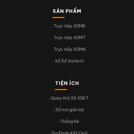
SẢN PHẨM
Trực tiếp XSMB
Trực tiếp XSMT
Trực tiếp XSMN
Xổ Số Vietlott
TIỆN ÍCH
Quay thử XS XSKT
Sổ mơ giải mã
Thống Kê
Dự Đoán Kết Quả