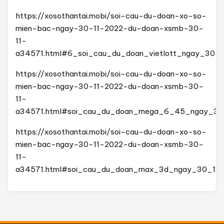
https://xosothantai.mobi/soi-cau-du-doan-xo-so-
mien-bac-ngay-30-11-2022-du-doan-xsmb-30-
11-
a34571.html#6_soi_cau_du_doan_vietlott_ngay_30_
https://xosothantai.mobi/soi-cau-du-doan-xo-so-
mien-bac-ngay-30-11-2022-du-doan-xsmb-30-
11-
a34571.html#soi_cau_du_doan_mega_6_45_ngay_30
https://xosothantai.mobi/soi-cau-du-doan-xo-so-
mien-bac-ngay-30-11-2022-du-doan-xsmb-30-
11-
a34571.html#soi_cau_du_doan_max_3d_ngay_30_11