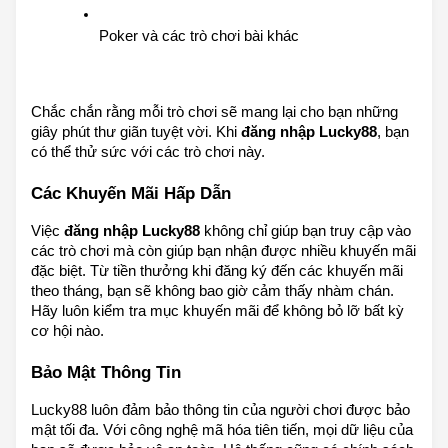
Poker và các trò chơi bài khác
Chắc chắn rằng mỗi trò chơi sẽ mang lại cho bạn những 
giây phút thư giãn tuyệt vời. Khi 
đăng nhập Lucky88
, bạn 
có thể thử sức với các trò chơi này.
Các Khuyến Mãi Hấp Dẫn
Việc 
đăng nhập Lucky88
 không chỉ giúp bạn truy cập vào 
các trò chơi mà còn giúp bạn nhận được nhiều khuyến mãi 
đặc biệt. Từ tiền thưởng khi đăng ký đến các khuyến mãi 
theo tháng, bạn sẽ không bao giờ cảm thấy nhàm chán. 
Hãy luôn kiểm tra mục khuyến mãi để không bỏ lỡ bất kỳ 
cơ hội nào.
Bảo Mật Thông Tin
Lucky88 luôn đảm bảo thông tin của người chơi được bảo 
mật tối đa. Với công nghệ mã hóa tiên tiến, mọi dữ liệu của 