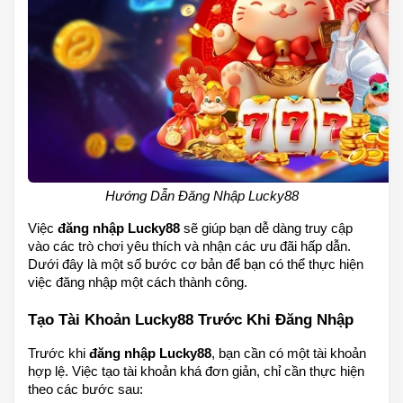
Hướng Dẫn Đăng Nhập Lucky88
Việc 
đăng nhập Lucky88
 sẽ giúp bạn dễ dàng truy cập 
vào các trò chơi yêu thích và nhận các ưu đãi hấp dẫn. 
Dưới đây là một số bước cơ bản để bạn có thể thực hiện 
việc đăng nhập một cách thành công.
Tạo Tài Khoản Lucky88 Trước Khi Đăng Nhập
Trước khi 
đăng nhập Lucky88
, bạn cần có một tài khoản 
hợp lệ. Việc tạo tài khoản khá đơn giản, chỉ cần thực hiện 
theo các bước sau: