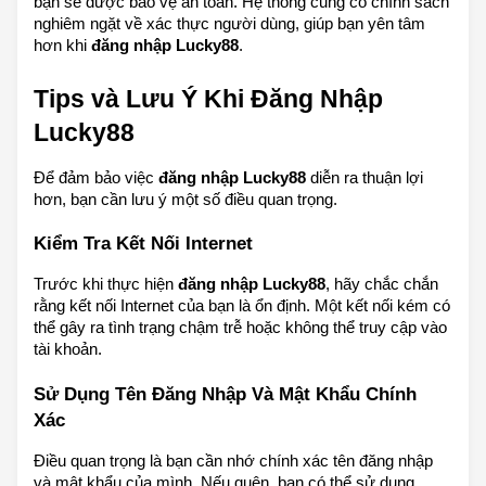
bạn sẽ được bảo vệ an toàn. Hệ thống cũng có chính sách 
nghiêm ngặt về xác thực người dùng, giúp bạn yên tâm 
hơn khi 
đăng nhập Lucky88
.
Tips và Lưu Ý Khi Đăng Nhập 
Lucky88
Để đảm bảo việc 
đăng nhập Lucky88
 diễn ra thuận lợi 
hơn, bạn cần lưu ý một số điều quan trọng.
Kiểm Tra Kết Nối Internet
Trước khi thực hiện 
đăng nhập Lucky88
, hãy chắc chắn 
rằng kết nối Internet của bạn là ổn định. Một kết nối kém có 
thể gây ra tình trạng chậm trễ hoặc không thể truy cập vào 
tài khoản.
Sử Dụng Tên Đăng Nhập Và Mật Khẩu Chính 
Xác
Điều quan trọng là bạn cần nhớ chính xác tên đăng nhập 
và mật khẩu của mình. Nếu quên, bạn có thể sử dụng 