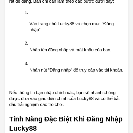
rất dễ dàng. Bạn chỉ cần làm theo các bước dưới đây:
Vào trang chủ Lucky88 và chọn mục “Đăng 
nhập”.
Nhập tên đăng nhập và mật khẩu của bạn.
Nhấn nút “Đăng nhập” để truy cập vào tài khoản.
Nếu thông tin bạn nhập chính xác, bạn sẽ nhanh chóng 
được đưa vào giao diện chính của Lucky88 và có thể bắt 
đầu trải nghiệm các trò chơi.
Tính Năng Đặc Biệt Khi Đăng Nhập 
Lucky88