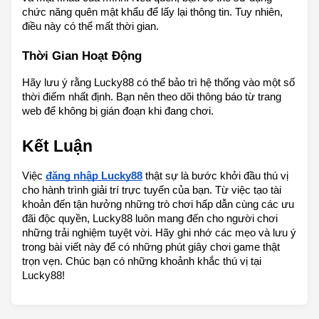
chức năng quên mật khẩu để lấy lại thông tin. Tuy nhiên, 
điều này có thể mất thời gian.
Thời Gian Hoạt Động
Hãy lưu ý rằng Lucky88 có thể bảo trì hệ thống vào một số 
thời điểm nhất định. Bạn nên theo dõi thông báo từ trang 
web để không bị gián đoạn khi đang chơi.
Kết Luận
Việc 
đăng nhập Lucky88
 thật sự là bước khởi đầu thú vị 
cho hành trình giải trí trực tuyến của bạn. Từ việc tạo tài 
khoản đến tận hưởng những trò chơi hấp dẫn cùng các ưu 
đãi độc quyền, Lucky88 luôn mang đến cho người chơi 
những trải nghiệm tuyệt vời. Hãy ghi nhớ các mẹo và lưu ý 
trong bài viết này để có những phút giây chơi game thật 
trọn vẹn. Chúc bạn có những khoảnh khắc thú vị tại 
Lucky88!