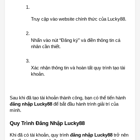
Truy cập vào website chính thức của Lucky88.
Nhấn vào nút “Đăng ký” và điền thông tin cá 
nhân cần thiết.
Xác nhận thông tin và hoàn tất quy trình tạo tài 
khoản.
Sau khi đã tạo tài khoản thành công, bạn có thể tiến hành 
đăng nhập Lucky88
 để bắt đầu hành trình giải trí của 
mình.
Quy Trình Đăng Nhập Lucky88
Khi đã có tài khoản, quy trình 
đăng nhập Lucky88
 trở nên 