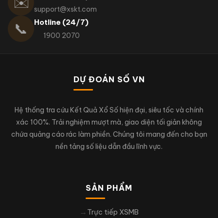
✉️
support@xskt.com
Hotline (24/7)
📞
1900 2070
DỰ ĐOÁN SỐ VN
Hệ thống tra cứu Kết Quả Xổ Số hiện đại, siêu tốc và chính
xác 100%. Trải nghiệm mượt mà, giao diện tối giản không
chứa quảng cáo rác làm phiền. Chúng tôi mang đến cho bạn
nền tảng số liệu dẫn đầu lĩnh vực.
SẢN PHẨM
Trực tiếp XSMB