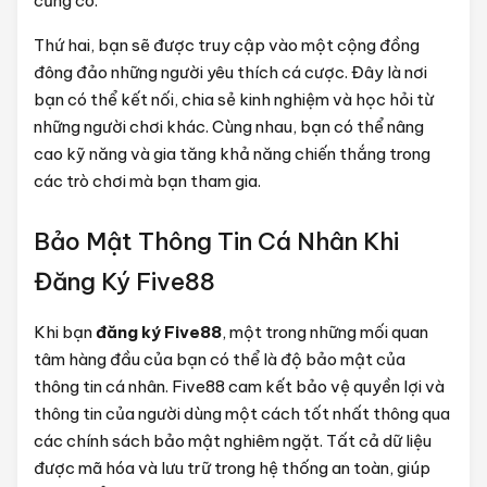
cũng có.
Thứ hai, bạn sẽ được truy cập vào một cộng đồng
đông đảo những người yêu thích cá cược. Đây là nơi
bạn có thể kết nối, chia sẻ kinh nghiệm và học hỏi từ
những người chơi khác. Cùng nhau, bạn có thể nâng
cao kỹ năng và gia tăng khả năng chiến thắng trong
các trò chơi mà bạn tham gia.
Bảo Mật Thông Tin Cá Nhân Khi
Đăng Ký Five88
Khi bạn
đăng ký Five88
, một trong những mối quan
tâm hàng đầu của bạn có thể là độ bảo mật của
thông tin cá nhân. Five88 cam kết bảo vệ quyền lợi và
thông tin của người dùng một cách tốt nhất thông qua
các chính sách bảo mật nghiêm ngặt. Tất cả dữ liệu
được mã hóa và lưu trữ trong hệ thống an toàn, giúp