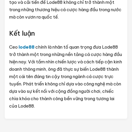
tạo và cải tiến để Lode88 không chỉ trở thành một
trong những thương hiệu cá cược hàng đầu trong nước
mà còn vươn ra quốc tế.
Kết luận
Ceo
lode88
chính là nhân tố quan trọng đưa Lode88
trở thành một trong những nền tảng cá cược hàng đầu
hiện nay. Với tầm nhìn chiến lược và cách tiếp cận kinh
doanh thông minh, ông đã thực sự biến Lode88 thành
một cái tên đáng tin cậy trong ngành cá cược trực
tuyến. Phát triển không chỉ dựa vào công nghệ mà còn
dựa vào sự kết nối với cộng đồng người chơi, chiếc
chìa khóa cho thành công bền vững trong tương lai
của Lode88.