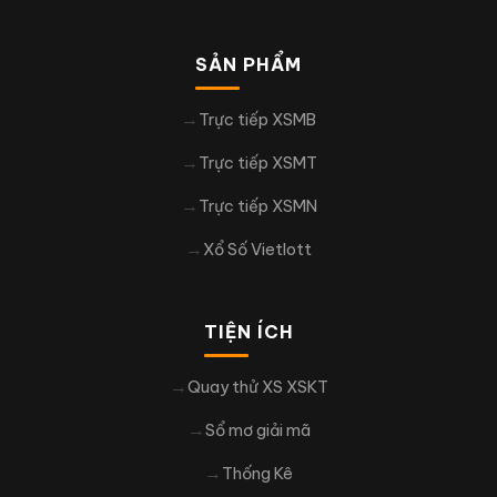
SẢN PHẨM
Trực tiếp XSMB
Trực tiếp XSMT
Trực tiếp XSMN
Xổ Số Vietlott
TIỆN ÍCH
Quay thử XS XSKT
Sổ mơ giải mã
Thống Kê